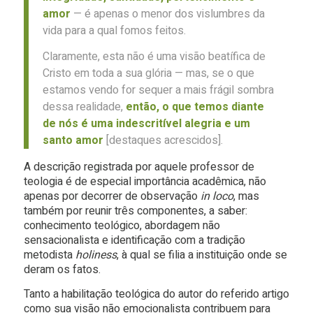
amor
— é apenas o menor dos vislumbres da
vida para a qual fomos feitos.
Claramente, esta não é uma visão beatífica de
Cristo em toda a sua glória — mas, se o que
estamos vendo for sequer a mais frágil sombra
dessa realidade,
então, o que temos diante
de nós é uma indescritível alegria e um
santo amor
[destaques acrescidos].
A descrição registrada por aquele professor de
teologia é de especial importância acadêmica, não
apenas por decorrer de observação
in loco
, mas
também por reunir três componentes, a saber:
conhecimento teológico, abordagem não
sensacionalista e identificação com a tradição
metodista
holiness
, à qual se filia a instituição onde se
deram os fatos.
Tanto a habilitação teológica do autor do referido artigo
como sua visão não emocionalista contribuem para