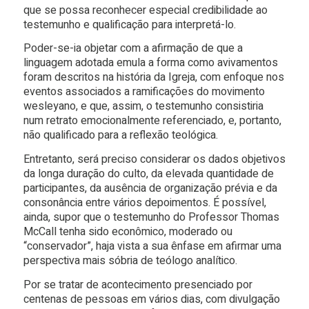
que se possa reconhecer especial credibilidade ao
testemunho e qualificação para interpretá-lo.
Poder-se-ia objetar com a afirmação de que a
linguagem adotada emula a forma como avivamentos
foram descritos na história da Igreja, com enfoque nos
eventos associados a ramificações do movimento
wesleyano, e que, assim, o testemunho consistiria
num retrato emocionalmente referenciado, e, portanto,
não qualificado para a reflexão teológica.
Entretanto, será preciso considerar os dados objetivos
da longa duração do culto, da elevada quantidade de
participantes, da ausência de organização prévia e da
consonância entre vários depoimentos. É possível,
ainda, supor que o testemunho do Professor Thomas
McCall tenha sido econômico, moderado ou
“conservador”, haja vista a sua ênfase em afirmar uma
perspectiva mais sóbria de teólogo analítico.
Por se tratar de acontecimento presenciado por
centenas de pessoas em vários dias, com divulgação