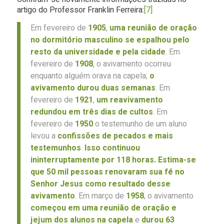
artigo do Professor Franklin Ferreira:
[7]
Em fevereiro de
1905
,
uma reunião de oração
no dormitório masculino se espalhou pelo
resto da universidade e pela cidade
. Em
fevereiro de
1908
, o avivamento ocorreu
enquanto alguém orava na capela;
o
avivamento durou duas semanas
. Em
fevereiro de
1921
,
um
reavivamento
redundou em três dias de cultos
. Em
fevereiro de
1950
o testemunho de um aluno
levou a
confissões de pecados e mais
testemunhos
.
Isso continuou
ininterruptamente por 118 horas. Estima-se
que 50 mil pessoas renovaram sua fé no
Senhor Jesus como resultado desse
avivamento
. Em março de
1958
, o avivamento
começou
em uma reunião de
oração e
jejum dos alunos na capela
e
durou 63