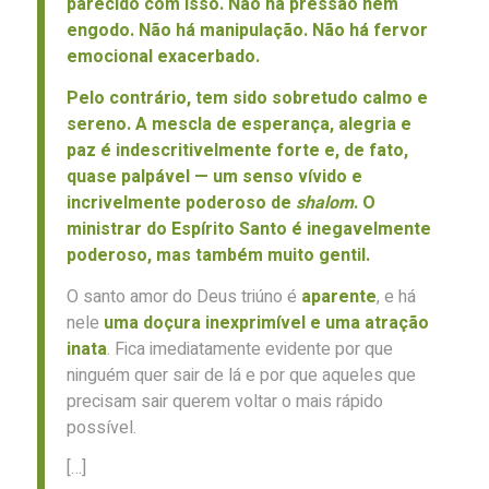
parecido com isso. Não há pressão nem
engodo. Não há manipulação. Não há fervor
emocional exacerbado.
Pelo contrário, tem sido sobretudo calmo e
sereno. A mescla de esperança, alegria e
paz é indescritivelmente forte e, de fato,
quase palpável — um senso vívido e
incrivelmente poderoso de
shalom
. O
ministrar do Espírito Santo é inegavelmente
poderoso, mas também muito gentil.
O santo amor do Deus triúno é
aparente
, e há
nele
uma doçura inexprimível e uma atração
inata
. Fica imediatamente evidente por que
ninguém quer sair de lá e por que aqueles que
precisam sair querem voltar o mais rápido
possível.
[…]