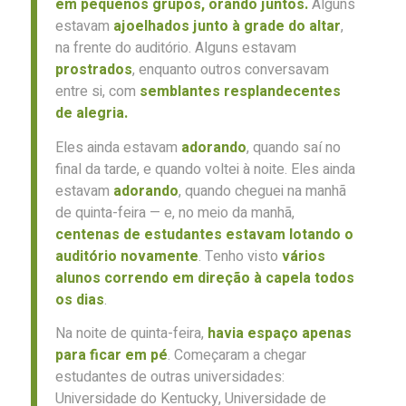
em pequenos grupos, orando juntos.
Alguns
estavam
ajoelhados junto à grade do altar
,
na frente do auditório. Alguns estavam
prostrados
, enquanto outros conversavam
entre si, com
semblantes resplandecentes
de alegria.
Eles ainda estavam
adorando
, quando saí no
final da tarde, e quando voltei à noite. Eles ainda
estavam
adorando
, quando cheguei na manhã
de quinta-feira — e, no meio da manhã,
centenas de estudantes estavam lotando o
auditório novamente
. Tenho visto
vários
alunos correndo em direção à capela todos
os dias
.
Na noite de quinta-feira,
havia espaço apenas
para ficar em pé
. Começaram a chegar
estudantes de outras universidades:
Universidade do Kentucky, Universidade de