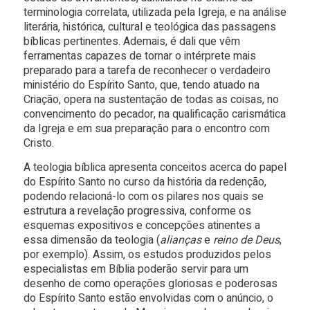
terminologia correlata, utilizada pela Igreja, e na análise
literária, histórica, cultural e teológica das passagens
bíblicas pertinentes. Ademais, é dali que vêm
ferramentas capazes de tornar o intérprete mais
preparado para a tarefa de reconhecer o verdadeiro
ministério do Espírito Santo, que, tendo atuado na
Criação, opera na sustentação de todas as coisas, no
convencimento do pecador, na qualificação carismática
da Igreja e em sua preparação para o encontro com
Cristo.
A teologia bíblica apresenta conceitos acerca do papel
do Espírito Santo no curso da história da redenção,
podendo relacioná-lo com os pilares nos quais se
estrutura a revelação progressiva, conforme os
esquemas expositivos e concepções atinentes a
essa dimensão da teologia (
alianças
e
reino de Deus
,
por exemplo). Assim, os estudos produzidos pelos
especialistas em Bíblia poderão servir para um
desenho de como operações gloriosas e poderosas
do Espírito Santo estão envolvidas com o anúncio, o