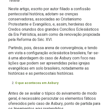
“reteté”.
Neste artigo, escrito por autor filiado a confissão
pentecostal histórica, adotam-se crenças
conservadoras, associadas ao Cristianismo
Protestante e Evangélico, e, assim, herdeiras dos
Credos oriundos dos grandes Concílios Eclesiásticos
da Era Patrística, assim como da renovação propiciada
pela Reforma do Séc. XVI.
Partindo, pois, dessa arena de convergência, e tendo
em vista a configuração eclesiástica brasileira, far-se-
á uma abordagem do caso de Asbury com foco nas
lições que podem ser apreendidas pelas igrejas
evangélicas em solo brasileiro, notadamente as
históricas e as pentecostais históricas.
O que aconteceu em Asbury
Antes de se avaliar o tópico do avivamento de modo
geral, é necessário perscrutar os elementos fáticos
oferecidos pelo caso de Asbury, ponto de partida para
os lineamentos aqui pretendidos.