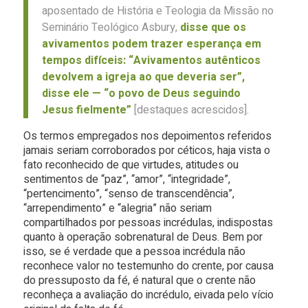
aposentado de História e Teologia da Missão no
Seminário Teológico Asbury,
disse que os
avivamentos podem trazer esperança em
tempos difíceis: “Avivamentos autênticos
devolvem a igreja ao que deveria ser”,
disse ele — “o povo de Deus seguindo
Jesus fielmente”
[destaques acrescidos].
Os termos empregados nos depoimentos referidos
jamais seriam corroborados por céticos, haja vista o
fato reconhecido de que virtudes, atitudes ou
sentimentos de “paz”, “amor”, “integridade”,
“pertencimento”, “senso de transcendência”,
“arrependimento” e “alegria” não seriam
compartilhados por pessoas incrédulas, indispostas
quanto à operação sobrenatural de Deus. Bem por
isso, se é verdade que a pessoa incrédula não
reconhece valor no testemunho do crente, por causa
do pressuposto da fé, é natural que o crente não
reconheça a avaliação do incrédulo, eivada pelo vício