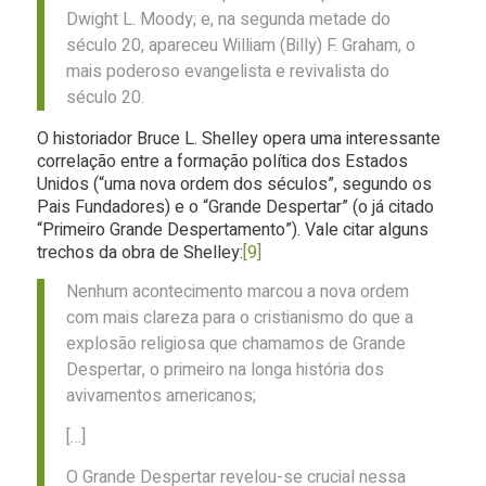
Dwight L. Moody; e, na segunda metade do
século 20, apareceu William (Billy) F. Graham, o
mais poderoso evangelista e revivalista do
século 20.
O historiador Bruce L. Shelley opera uma interessante
correlação entre a formação política dos Estados
Unidos (“uma nova ordem dos séculos”, segundo os
Pais Fundadores) e o “Grande Despertar” (o já citado
“Primeiro Grande Despertamento”). Vale citar alguns
trechos da obra de Shelley:
[9]
Nenhum acontecimento marcou a nova ordem
com mais clareza para o cristianismo do que a
explosão religiosa que chamamos de Grande
Despertar, o primeiro na longa história dos
avivamentos americanos;
[…]
O Grande Despertar revelou-se crucial nessa