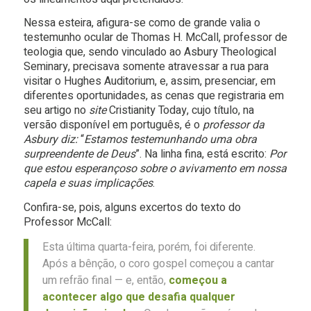
Nessa esteira, afigura-se como de grande valia o
testemunho ocular de Thomas H. McCall, professor de
teologia que, sendo vinculado ao Asbury Theological
Seminary, precisava somente atravessar a rua para
visitar o Hughes Auditorium, e, assim, presenciar, em
diferentes oportunidades, as cenas que registraria em
seu artigo no
site
Cristianity Today, cujo título, na
versão disponível em português, é o
professor da
Asbury diz:
“
Estamos testemunhando uma obra
surpreendente de Deus
”. Na linha fina, está escrito:
Por
que estou esperançoso sobre o avivamento em nossa
capela e suas implicações
.
Confira-se, pois, alguns excertos do texto do
Professor McCall:
Esta última quarta-feira, porém, foi diferente.
Após a bênção, o coro gospel começou a cantar
um refrão final — e, então,
começou a
acontecer algo que desafia qualquer