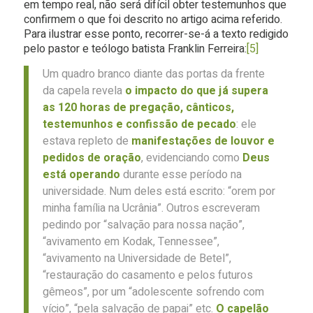
em tempo real, não será difícil obter testemunhos que
confirmem o que foi descrito no artigo acima referido.
Para ilustrar esse ponto, recorrer-se-á a texto redigido
pelo pastor e teólogo batista Franklin Ferreira:
[5]
Um quadro branco diante das portas da frente
da capela revela
o impacto do que já supera
as 120 horas de pregação, cânticos,
testemunhos e confissão de pecado
: ele
estava repleto de
manifestações de louvor e
pedidos de oração
, evidenciando como
Deus
está operando
durante esse período na
universidade. Num deles está escrito: “orem por
minha família na Ucrânia”. Outros escreveram
pedindo por “salvação para nossa nação”,
“avivamento em Kodak, Tennessee”,
“avivamento na Universidade de Betel”,
“restauração do casamento e pelos futuros
gêmeos”, por um “adolescente sofrendo com
vício”, “pela salvação de papai” etc.
O capelão