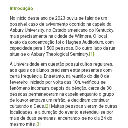
Introdução
No início deste ano de 2023 ouviu-se falar de um
possível caso de avivamento ocorrido na capela da
Asbury University, no Estado americano do Kentucky,
mais precisamente na cidade de Wilmore. O local
exato da concentração foi o Hughes Auditorium, com
capacidade para 1.500 pessoas. Do outro lado da rua
situa-se o Asbury Theological Seminary.
[1]
A Universidade em questão possui cultos regulares,
aos quais os alunos precisam estar presentes com
certa frequência. Entretanto, na reunião do dia 8 de
fevereiro, iniciado por volta das 10h, verificou-se
fenômeno incomum: depois da bênção, cerca de 30
pessoas permaneceram na capela enquanto o grupo
de louvor entoava um refrão, e decidiram continuar
cultuando a Deus.
[2]
Muitas pessoas vieram de outras
localidades, e a duração do evento estendeu-se por
mais de duas semanas, encerrando-se no dia 24 do
mesmo mês.
[3]