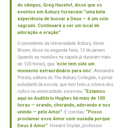
do câmpus, Greg Haselof, disse que os
eventos em Asbury fornecem “uma bela
experiência de buscar a Deus — é um solo
sagrado. Continuará a ser um local de
adoração e oração”
.
O presidente da Universidade Asbury, Kevin
Brown, disse na segunda-feira, 13 de janeiro
(quando as reuniões na capela já duravam mais
de 120 horas), que
‘este tem sido um
momento extraordinário para nós’.
Alexandra
Presta, editora do The Asbury Collegian, o jornal
estudantil da escola, que tem feito a crônica dos
cultos na universidade, escreveu:
“Estamos
aqui no Auditório Hughes há mais de 100
horas — orando, chorando, adorando e nos
unindo — pelo Amor”
. E concluiu:
“Posso
proclamar esse Amor com ousadia porque
Deus é Amor”
. Howard Snyder, professor