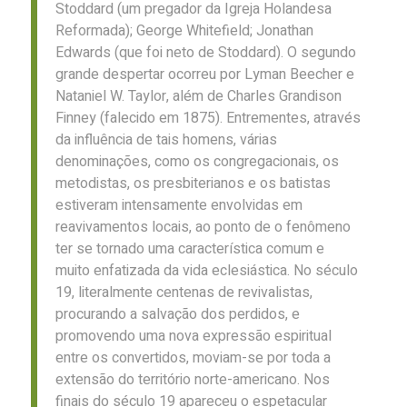
Stoddard (um pregador da Igreja Holandesa
Reformada); George Whitefield; Jonathan
Edwards (que foi neto de Stoddard). O segundo
grande despertar ocorreu por Lyman Beecher e
Nataniel W. Taylor, além de Charles Grandison
Finney (falecido em 1875). Entrementes, através
da influência de tais homens, várias
denominações, como os congregacionais, os
metodistas, os presbiterianos e os batistas
estiveram intensamente envolvidas em
reavivamentos locais, ao ponto de o fenômeno
ter se tornado uma característica comum e
muito enfatizada da vida eclesiástica. No século
19, literalmente centenas de revivalistas,
procurando a salvação dos perdidos, e
promovendo uma nova expressão espiritual
entre os convertidos, moviam-se por toda a
extensão do território norte-americano. Nos
finais do século 19 apareceu o espetacular