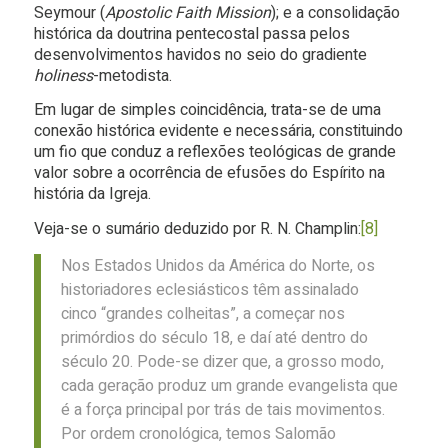
Seymour (
Apostolic Faith Mission
); e a consolidação
histórica da doutrina pentecostal passa pelos
desenvolvimentos havidos no seio do gradiente
holiness
-metodista.
Em lugar de simples coincidência, trata-se de uma
conexão histórica evidente e necessária, constituindo
um fio que conduz a reflexões teológicas de grande
valor sobre a ocorrência de efusões do Espírito na
história da Igreja.
Veja-se o sumário deduzido por R. N. Champlin:
[8]
Nos Estados Unidos da América do Norte, os
historiadores eclesiásticos têm assinalado
cinco “grandes colheitas”, a começar nos
primórdios do século 18, e daí até dentro do
século 20. Pode-se dizer que, a grosso modo,
cada geração produz um grande evangelista que
é a força principal por trás de tais movimentos.
Por ordem cronológica, temos Salomão