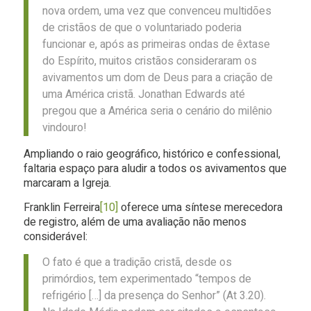
nova ordem, uma vez que convenceu multidões
de cristãos de que o voluntariado poderia
funcionar e, após as primeiras ondas de êxtase
do Espírito, muitos cristãos consideraram os
avivamentos um dom de Deus para a criação de
uma América cristã. Jonathan Edwards até
pregou que a América seria o cenário do milênio
vindouro!
Ampliando o raio geográfico, histórico e confessional,
faltaria espaço para aludir a todos os avivamentos que
marcaram a Igreja.
Franklin Ferreira
[10]
oferece uma síntese merecedora
de registro, além de uma avaliação não menos
considerável:
O fato é que a tradição cristã, desde os
primórdios, tem experimentado “tempos de
refrigério […] da presença do Senhor” (At 3.20).