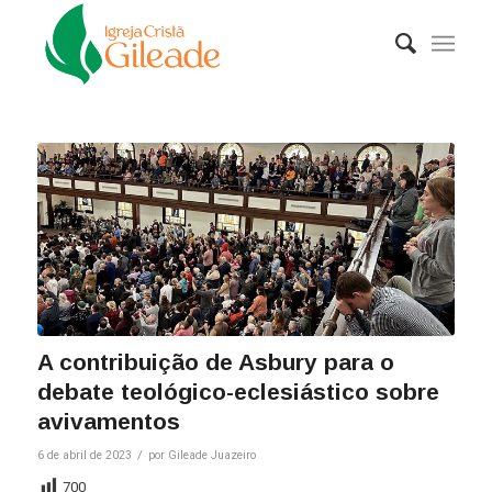
A contribuição de Asbury para o
debate teológico-eclesiástico sobre
avivamentos
/
6 de abril de 2023
por
Gileade Juazeiro
700