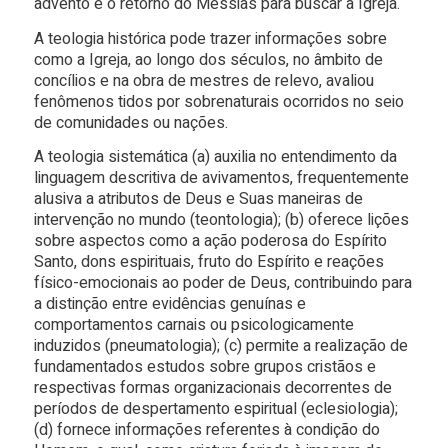
advento e o retorno do Messias para buscar a Igreja.
A teologia histórica pode trazer informações sobre
como a Igreja, ao longo dos séculos, no âmbito de
concílios e na obra de mestres de relevo, avaliou
fenômenos tidos por sobrenaturais ocorridos no seio
de comunidades ou nações.
A teologia sistemática (a) auxilia no entendimento da
linguagem descritiva de avivamentos, frequentemente
alusiva a atributos de Deus e Suas maneiras de
intervenção no mundo (teontologia); (b) oferece lições
sobre aspectos como a ação poderosa do Espírito
Santo, dons espirituais, fruto do Espírito e reações
físico-emocionais ao poder de Deus, contribuindo para
a distinção entre evidências genuínas e
comportamentos carnais ou psicologicamente
induzidos (pneumatologia); (c) permite a realização de
fundamentados estudos sobre grupos cristãos e
respectivas formas organizacionais decorrentes de
períodos de despertamento espiritual (eclesiologia);
(d) fornece informações referentes à condição do