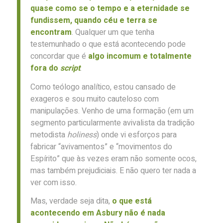
quase como se o tempo e a eternidade se
fundissem, quando céu e terra se
encontram
. Qualquer um que tenha
testemunhado o que está acontecendo pode
concordar que é
algo incomum e totalmente
fora do
script
.
Como teólogo analítico, estou cansado de
exageros e sou muito cauteloso com
manipulações. Venho de uma formação (em um
segmento particularmente avivalista da tradição
metodista
holiness
) onde vi esforços para
fabricar “avivamentos” e “movimentos do
Espírito” que às vezes eram não somente ocos,
mas também prejudiciais. E não quero ter nada a
ver com isso.
Mas, verdade seja dita,
o que está
acontecendo em Asbury não é nada