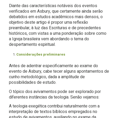
Diante das características notáveis dos eventos
verificados em Asbury, que certamente ainda serão
debatidos em estudos acadêmicos mais densos, o
objetivo deste artigo é propor uma reflexão
preambular, à luz das Escrituras e de precedentes
históricos, com vistas a uma ponderação sobre como
a Igreja brasileira vem abordando o tema do
despertamento espiritual.
Considerações preliminares
Antes de adentrar especificamente ao exame do
evento de Asbury, cabe tecer alguns apontamentos de
cunho metodológico, dada a amplitude de
possibilidades de estudo.
O tópico dos avivamentos pode ser explorado por
diferentes instâncias da teologia. Senão vejamos:
A teologia exegética contribui naturalmente com a
interpretação de textos bíblicos empregados no
estudo de avivamentos, auxiliando no exame da