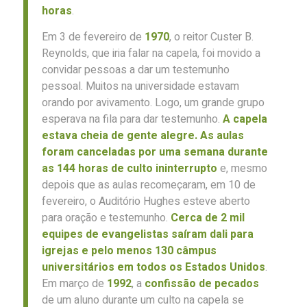
horas
.
Em 3 de fevereiro de
1970
, o reitor Custer B.
Reynolds, que iria falar na capela, foi movido a
convidar pessoas a dar um testemunho
pessoal. Muitos na universidade estavam
orando por avivamento. Logo, um grande grupo
esperava na fila para dar testemunho.
A capela
estava cheia de gente alegre. As aulas
foram canceladas por uma semana durante
as 144 horas de culto ininterrupto
e, mesmo
depois que as aulas recomeçaram, em 10 de
fevereiro, o Auditório Hughes esteve aberto
para oração e testemunho.
Cerca de 2 mil
equipes de evangelistas saíram dali para
igrejas e pelo menos 130 câmpus
universitários em todos os Estados Unidos
.
Em março de
1992
, a
confissão de pecados
de um aluno durante um culto na capela se