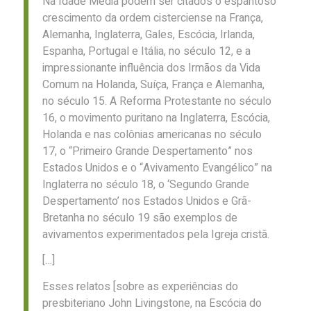
Na Idade Média podem ser citados o espantoso
crescimento da ordem cisterciense na França,
Alemanha, Inglaterra, Gales, Escócia, Irlanda,
Espanha, Portugal e Itália, no século 12, e a
impressionante influência dos Irmãos da Vida
Comum na Holanda, Suíça, França e Alemanha,
no século 15. A Reforma Protestante no século
16, o movimento puritano na Inglaterra, Escócia,
Holanda e nas colônias americanas no século
17, o “Primeiro Grande Despertamento” nos
Estados Unidos e o “Avivamento Evangélico” na
Inglaterra no século 18, o ‘Segundo Grande
Despertamento’ nos Estados Unidos e Grã-
Bretanha no século 19 são exemplos de
avivamentos experimentados pela Igreja cristã.
[…]
Esses relatos [sobre as experiências do
presbiteriano John Livingstone, na Escócia do