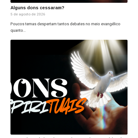
Alguns dons cessaram?
5 de agosto de 2026
Poucos temas despertam tantos debates no meio evangélico
quanto…