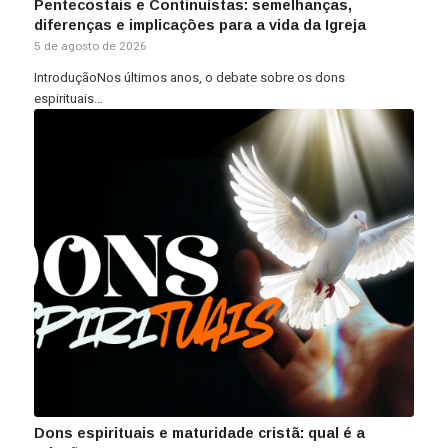
Pentecostais e Continuístas: semelhanças,
diferenças e implicações para a vida da Igreja
5 de agosto de 2026
IntroduçãoNos últimos anos, o debate sobre os dons
espirituais…
Dons espirituais e maturidade cristã: qual é a