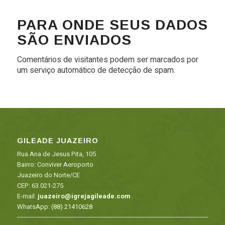
PARA ONDE SEUS DADOS
SÃO ENVIADOS
Comentários de visitantes podem ser marcados por
um serviço automático de detecção de spam.
GILEADE JUAZEIRO
Rua Ana de Jesus Pita, 105
Bairro: Conviver Aeroporto
Juazeiro do Norte/CE
CEP: 63.021-275
E-mail:
juazeiro@igrejagileade.com
WhatsApp:
(88) 21410628