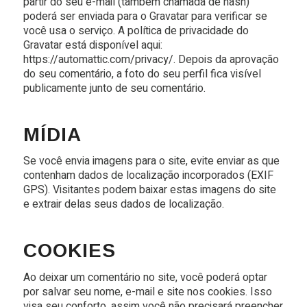
partir do seu e-mail (também chamada de hash)
poderá ser enviada para o Gravatar para verificar se
você usa o serviço. A política de privacidade do
Gravatar está disponível aqui:
https://automattic.com/privacy/. Depois da aprovação
do seu comentário, a foto do seu perfil fica visível
publicamente junto de seu comentário.
MÍDIA
Se você envia imagens para o site, evite enviar as que
contenham dados de localização incorporados (EXIF
GPS). Visitantes podem baixar estas imagens do site
e extrair delas seus dados de localização.
COOKIES
Ao deixar um comentário no site, você poderá optar
por salvar seu nome, e-mail e site nos cookies. Isso
visa seu conforto, assim você não precisará preencher