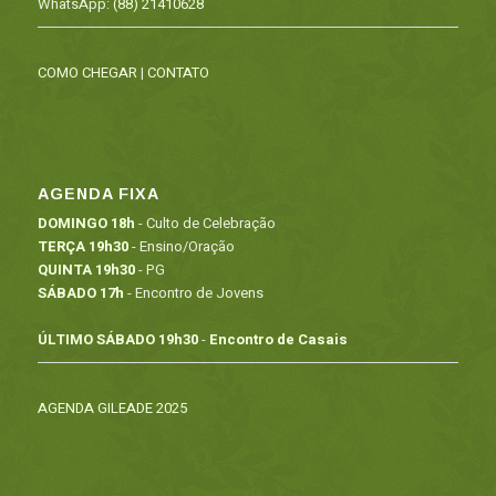
WhatsApp:
(88) 21410628
COMO CHEGAR
|
CONTATO
AGENDA FIXA
DOMINGO 18h
- Culto de Celebração
TERÇA 19h30
- Ensino/Oração
QUINTA 19h30
- PG
SÁBADO 17h
- Encontro de Jovens
ÚLTIMO SÁBADO 19h30
-
Encontro de Casais
AGENDA GILEADE 2025