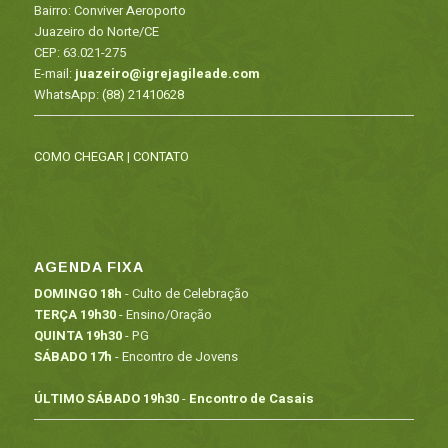
Bairro: Conviver Aeroporto
Juazeiro do Norte/CE
CEP: 63.021-275
E-mail:
juazeiro@igrejagileade.com
WhatsApp:
(88) 21410628
COMO CHEGAR
|
CONTATO
AGENDA FIXA
DOMINGO 18h
- Culto de Celebração
TERÇA 19h30
- Ensino/Oração
QUINTA 19h30
- PG
SÁBADO 17h
- Encontro de Jovens
ÚLTIMO SÁBADO 19h30
-
Encontro de Casais