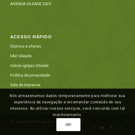
AGENDA GILEADE 2025
ACESSO RÁPIDO
Dízimos e ofertas
EAD Gileade
Outras igrejas Gileade
Política de privacidade
Sala de imprensa
Nós armazenamos dados temporariamente para melhorar sua
experiência de navegação e recomendar conteúdo de seu
interesse. Ao utilizar nossos serviços, você concorda com tal
monitoramento.
© Igreja Cristã Gileade em Juazeiro do Norte
OK!