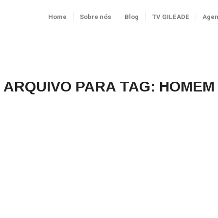
Home
Sobre nós
Blog
TV GILEADE
Age
ARQUIVO PARA TAG:
HOMEM