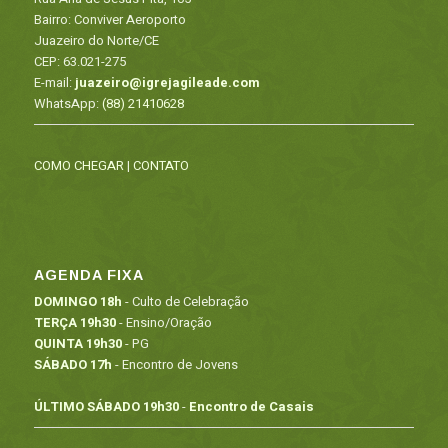
Bairro: Conviver Aeroporto
Juazeiro do Norte/CE
CEP: 63.021-275
E-mail:
juazeiro@igrejagileade.com
WhatsApp:
(88) 21410628
COMO CHEGAR
|
CONTATO
AGENDA FIXA
DOMINGO 18h
- Culto de Celebração
TERÇA 19h30
- Ensino/Oração
QUINTA 19h30
- PG
SÁBADO 17h
- Encontro de Jovens
ÚLTIMO SÁBADO 19h30
-
Encontro de Casais