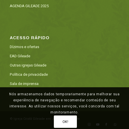
AGENDA GILEADE 2025
ACESSO RÁPIDO
Dízimos e ofertas
EAD Gileade
Outras igrejas Gileade
Política de privacidade
Sala de imprensa
Nós armazenamos dados temporariamente para melhorar sua
experiência de navegação e recomendar conteúdo de seu
interesse. Ao utilizar nossos serviços, você concorda com tal
monitoramento.
© Igreja Cristã Gileade em Juazeiro do Norte
OK!