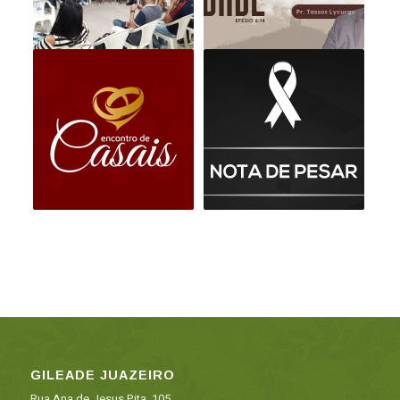
GILEADE JUAZEIRO
Rua Ana de Jesus Pita, 105