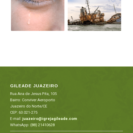
GILEADE JUAZEIRO
Rua Ana de Jesus Pita, 105
Bairro: Conviver Aeroporto
Juazeiro do Norte/CE
CEP: 63.021-275
E-mail:
juazeiro@igrejagileade.com
WhatsApp:
(88) 21410628