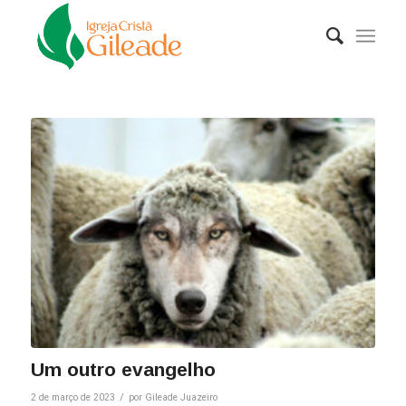
Um outro evangelho
/
2 de março de 2023
por
Gileade Juazeiro