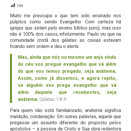
744
Muito me preocupa o que tem sido ensinado nos
púlpitos como sendo Evangelho. Com certeza há
igrejas que zelam pelo ensino bíblico puro), mas isso
não é 100% dos casos, infelizmente. Paulo viu que na
comunidade cristã dos gálatas as coisas estavam
ficando sem ordem e deu o alerta.
Mas, ainda que nós ou mesmo um anjo vindo
do céu vos pregue evangelho que vá além
do que vos temos pregado, seja anátema.
Assim, como já dissemos, e agora repito,
se alguém vos prega evangelho que vá
além daquele que recebestes, seja
anátema.
Gálatas 1.8-9
Para quem não está familiarizado, anátema significa
maldição, condenação. Em outras palavras, aquele que
pregasse um assunto diferente do proposto pelos
apóstolos – a pessoa de Cristo e Sua obra redentora