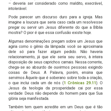
– deveria ser considerado como maldito, execrável,
intolerável.
Pode parecer um discurso duro para a igreja. Mas
imagine a loucura que seria caso cada um resolvesse
pregar ou servir um Jesus diferente do que a Bíblia
mostra? O pior é que essa confusão existe hoje.
Algumas denominações pregam sobre um Jesus que
agiria como o gênio da lâmpada: você se aproximaria
dele só para fazer algum pedido. Não haveria
relacionamento, já que ele seria seu servo, à inteira
disposição de seus caprichos carnais. Nessa corrente,
chega-se ao absurdo de ouvirmos pessoas exigindo
coisas de Deus. A Palavra, porém, ensina que
servimos Àquele que é soberano sobre toda a criação,
o que inclui cada um de nós (
1 Crônicas 29.11
). O
Jesus da teologia da prosperidade cai por essa
verdade: Deus não depende do homem para que Sua
glória seja manifestada.
Também tem quem acredite em um Deus que é tão