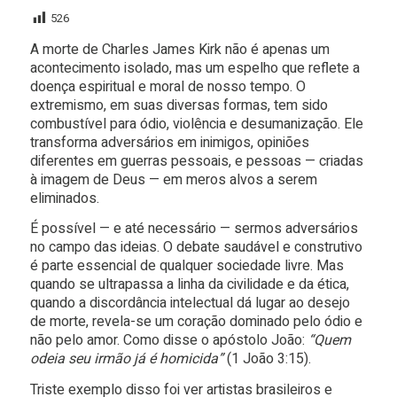
526
A morte de Charles James Kirk não é apenas um
acontecimento isolado, mas um espelho que reflete a
doença espiritual e moral de nosso tempo. O
extremismo, em suas diversas formas, tem sido
combustível para ódio, violência e desumanização. Ele
transforma adversários em inimigos, opiniões
diferentes em guerras pessoais, e pessoas — criadas
à imagem de Deus — em meros alvos a serem
eliminados.
É possível — e até necessário — sermos adversários
no campo das ideias. O debate saudável e construtivo
é parte essencial de qualquer sociedade livre. Mas
quando se ultrapassa a linha da civilidade e da ética,
quando a discordância intelectual dá lugar ao desejo
de morte, revela-se um coração dominado pelo ódio e
não pelo amor. Como disse o apóstolo João:
“Quem
odeia seu irmão já é homicida”
(1 João 3:15).
Triste exemplo disso foi ver artistas brasileiros e