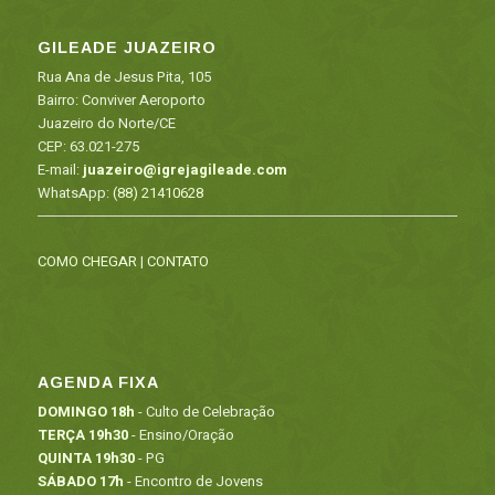
GILEADE JUAZEIRO
Rua Ana de Jesus Pita, 105
Bairro: Conviver Aeroporto
Juazeiro do Norte/CE
CEP: 63.021-275
E-mail:
juazeiro@igrejagileade.com
WhatsApp:
(88) 21410628
COMO CHEGAR
|
CONTATO
AGENDA FIXA
DOMINGO 18h
- Culto de Celebração
TERÇA 19h30
- Ensino/Oração
QUINTA 19h30
- PG
SÁBADO 17h
- Encontro de Jovens