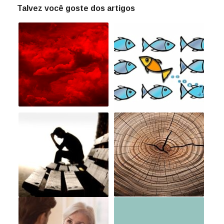
Talvez você goste dos artigos