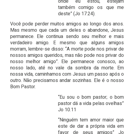
onde eu estou, estejam
também comigo os que me
deste” (Jo 17.24).
Você pode perder muitos amigos ao longo dos anos.
Mas mesmo que cada um deles o abandone, Jesus
permanece. Ele continua sendo seu melhor e mais
verdadeiro amigo. E mesmo que alguns amigos
morram, lembre-se disso:
“A morte pode nos privar de
nossos amigos queridos, mas não pode nos privar do
nosso melhor amigo”.
Ele permanece conosco, ao
nosso lado, até no vale da sombra da morte. Em
nossa vida, caminhamos com Jesus um passo após o
outro. Não precisamos andar sozinhas. Ele é o nosso
Bom Pastor.
“Eu sou o bom pastor; o bom
pastor dá a vida pelas ovelhas”
Jo 10.11
“Ninguém tem amor maior que
este de dar a própria vida em
favor de seus amigos” Jo