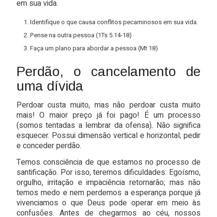
em sua vida.
Identifique o que causa conflitos pecaminosos em sua vida.
Pense na outra pessoa (1Ts 5.14-18)
Faça um plano para abordar a pessoa (Mt 18)
P
erdão, o
cancelamento de
uma dívida
Perdoar custa muito, mas não perdoar custa muito
mais! O maior preço já foi pago! É um processo
(somos tentadas a lembrar da ofensa).
Não significa
esquecer. Possui dimensão vertical e horizontal; pedir
e conceder perdão.
Temos consciência de que estamos no processo de
santificação. Por isso, teremos dificuldades: Egoísmo,
orgulho, irritação e impaciência retornarão; mas não
temos medo e nem perdemos a esperança porque já
vivenciamos o que Deus pode operar em meio às
confusões. Antes de chegarmos ao céu, nossos