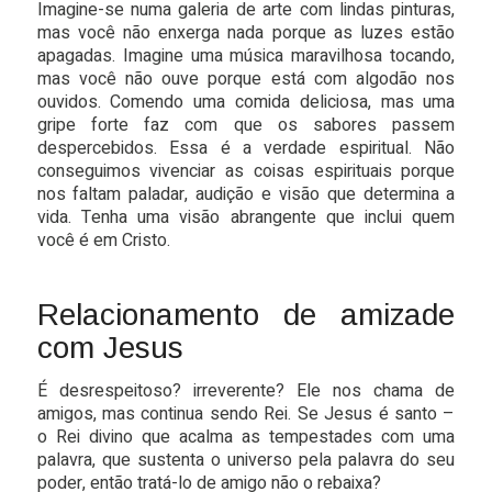
Imagine-se numa galeria de arte com lindas pinturas,
mas você não enxerga nada porque as luzes estão
apagadas. Imagine uma música maravilhosa tocando,
mas você não ouve porque está com algodão nos
ouvidos. Comendo uma comida deliciosa, mas uma
gripe forte faz com que os sabores passem
despercebidos. Essa é a verdade espiritual. Não
conseguimos vivenciar as coisas espirituais porque
nos faltam paladar, audição e visão que determina a
vida. Tenha uma visão abrangente que inclui quem
você é em Cristo.
Relacionamento de amizade
com Jesus
É desrespeitoso? irreverente? Ele nos chama de
amigos, mas continua sendo Rei. Se Jesus é santo –
o Rei divino que acalma as tempestades com uma
palavra, que sustenta o universo pela palavra do seu
poder, então tratá-lo de amigo não o rebaixa?