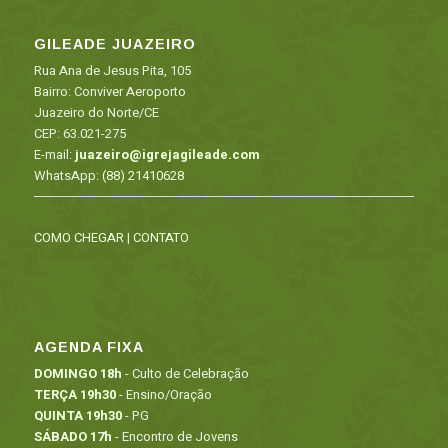
GILEADE JUAZEIRO
Rua Ana de Jesus Pita, 105
Bairro: Conviver Aeroporto
Juazeiro do Norte/CE
CEP: 63.021-275
E-mail:
juazeiro@igrejagileade.com
WhatsApp:
(88) 21410628
COMO CHEGAR
|
CONTATO
AGENDA FIXA
DOMINGO 18h
- Culto de Celebração
TERÇA 19h30
- Ensino/Oração
QUINTA 19h30
- PG
SÁBADO 17h
- Encontro de Jovens