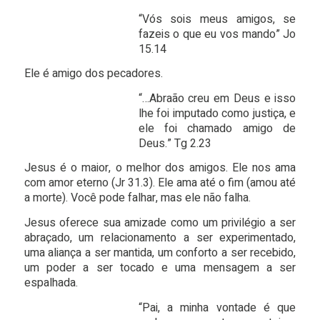
“Vós sois meus amigos, se
fazeis o que eu vos mando” Jo
15.14
Ele é amigo dos pecadores.
“…Abraão creu em Deus e isso
lhe foi imputado como justiça, e
ele foi chamado amigo de
Deus
.”
Tg 2.23
Jesus é o maior, o melhor dos amigos. Ele nos ama
com amor eterno (Jr 31.3). Ele ama até o fim (amou até
a morte). Você pode falhar, mas ele não falha.
Jesus oferece sua amizade como um privilégio a ser
abraçado, um relacionamento a ser experimentado,
uma aliança a ser mantida, um conforto a ser recebido,
um poder a ser tocado e uma mensagem a ser
espalhada.
“Pai, a minha vontade é que