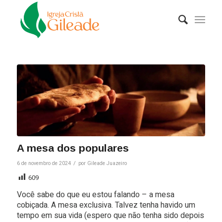
A mesa dos populares
/
6 de novembro de 2024
por
Gileade Juazeiro
609
Você sabe do que eu estou falando – a mesa
cobiçada. A mesa exclusiva. Talvez tenha havido um
tempo em sua vida (espero que não tenha sido depois