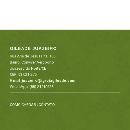
GILEADE JUAZEIRO
Rua Ana de Jesus Pita, 105
Bairro: Conviver Aeroporto
Juazeiro do Norte/CE
CEP: 63.021-275
E-mail:
juazeiro@igrejagileade.com
WhatsApp:
(88) 21410628
COMO CHEGAR
|
CONTATO