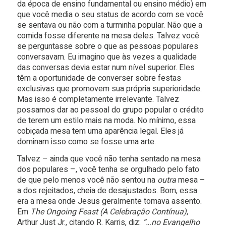
da época de ensino fundamental ou ensino médio) em
que você media o seu status de acordo com se você
se sentava ou não com a turminha popular. Não que a
comida fosse diferente na mesa deles. Talvez você
se perguntasse sobre o que as pessoas populares
conversavam. Eu imagino que às vezes a qualidade
das conversas devia estar num nível superior. Eles
têm a oportunidade de converser sobre festas
exclusivas que promovem sua própria superioridade.
Mas isso é completamente irrelevante. Talvez
possamos dar ao pessoal do grupo popular o crédito
de terem um estilo mais na moda. No mínimo, essa
cobiçada mesa tem uma aparência legal. Eles já
dominam isso como se fosse uma arte.
Talvez – ainda que você não tenha sentado na mesa
dos populares –, você tenha se orgulhado pelo fato
de que pelo menos você não sentou na
outra
mesa –
a dos rejeitados, cheia de desajustados. Bom, essa
era a mesa onde Jesus geralmente tomava assento.
Em
The Ongoing Feast (A Celebração Contínua)
,
Arthur Just Jr., citando R. Karris, diz:
“…no Evangelho