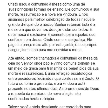
Cristo usou a comunhão à mesa como uma de
suas principais formas de ensino. Ele comunicou a sua
morte, ressurreição e a nova era vindoura. E nós
ansiamos pela melhor celebração de todas naquele
grande dia quando o nosso Senhor retornar. Esta é a
mesa em que devemos desejar estar sentados. E
esta mesa é exclusiva. É somente para aqueles que
confiaram em Jesus Cristo como a sua justiça. Ele
pagou o preço mais alto por este jantar, o seu próprio
sangue, tudo isso para nos convidar à mesa.
Até então, somos chamados à comunhão da mesa da
ceia do Senhor onde pão e vinho comuns tornam-se
um meio de graça para transmitir os benefícios da sua
morte e ressurreição. É uma refeição escatológica
entre pecadores redimidos que confessam a Cristo. O
futuro se torna o presente, a era vindoura está
presente nestes últimos dias. As promessas de Deus
a respeito da realidade de nova criação são
confirmadas nesta refeição.
Talvez você esteja desejando ser convidado para