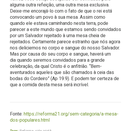
alguma outra refeição, uma outra mesa exclusiva.
Deixe-me encorajá-lo com o fato de que o rei está
convocando um povo à sua mesa. Assim como
quando ele estava caminhando nesta terra, pode
parecer a este mundo que estamos sendo convidados
por um Salvador rejeitado à uma mesa cheia de
rejeitados. Certamente parece estranho que nós agora
nos deliciemos no corpo e sangue do nosso Salvador.
Mas por causa do seu corpo e sangue, haverá um
dia quando seremos convidados para a grande
celebração, da qual Cristo é o anfitrião. “Bem-
aventurados aqueles que são chamados à ceia das
bodas do Cordeiro” (Ap 19.9). E podem ter certeza de
que a comida desta mesa será incrível.
Fonte:
https://reforma21.org/sem-categoria/a-mesa-
dos-populares.html
Tags:
Reforma
,
vida cristã