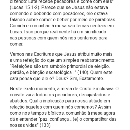
dizendo: Este recebe pecadores e come com eles”
(Lucas 15.1-2). Parece que se Jesus não estava
comendo e bebendo com pecadores, ele estava
falando sobre comer e beber por meio de parábolas.
Comida e comunhão à mesa são temas centrais em
Lucas. Isso porque realmente há um significado
nas pessoas com quem nós nos sentamos para
comer.
Vemos nas Escrituras que Jesus atribui muito mais
a uma refeição do que um simples reabastecimento.
“Refeições são um símbolo primordial de eleição,
perdão, e bênção escatológica…” (140). Quem este
cara pensa que ele é? Deus? Sim, Exatamente.
Neste exato momento, a mesa de Cristo é inclusiva. O
convite vai a todos os pecadores, desajustados e
abatidos. Qual a implicação para nossa atitude em
relação àqueles com quem nós comemos? Assim
como nos tempos bíblicos, comunhão à mesa agora
dá a entender “paz, confiança… (e) o compartilhar das
nossas vidas” (133).