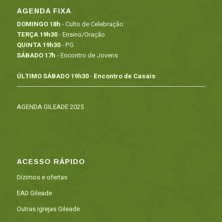
AGENDA FIXA
DOMINGO 18h
- Culto de Celebração
TERÇA 19h30
- Ensino/Oração
QUINTA 19h30
- PG
SÁBADO 17h
- Encontro de Jovens
ÚLTIMO SÁBADO 19h30
-
Encontro de Casais
AGENDA GILEADE 2025
ACESSO RÁPIDO
Dízimos e ofertas
EAD Gileade
Outras igrejas Gileade