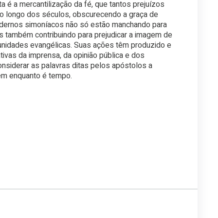
a é a mercantilização da fé, que tantos prejuízos
 ao longo dos séculos, obscurecendo a graça de
odernos simoníacos não só estão manchando para
s também contribuindo para prejudicar a imagem de
munidades evangélicas. Suas ações têm produzido e
tivas da imprensa, da opinião pública e dos
nsiderar as palavras ditas pelos apóstolos a
em enquanto é tempo.