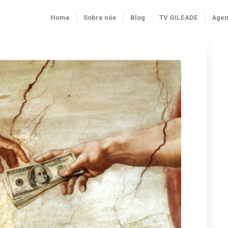
Home
Sobre nós
Blog
TV GILEADE
Age