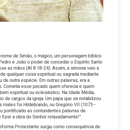
 nome de Simão, o mágico, um personagem bíblico
Pedro e João o poder de conceder o Espírito Santo
se as mãos (At 8.18-24). Assim, a simonia veio a
de qualquer coisa espiritual ou sagrada mediante
 de outra espécie. Em outras palavras, era a
as. Cometia esse pecado quem oferecia e quem
em espiritual ou eclesiástico. Na Idade Média,
io de cargos da igreja. Um papa que se notabilizou
s males foi Hildebrando, ou Gregório VII (1073–
u pontificado as contundentes palavras de
 fizer a obra do Senhor relaxadamente!”.
Reforma Protestante surgiu como consequência de