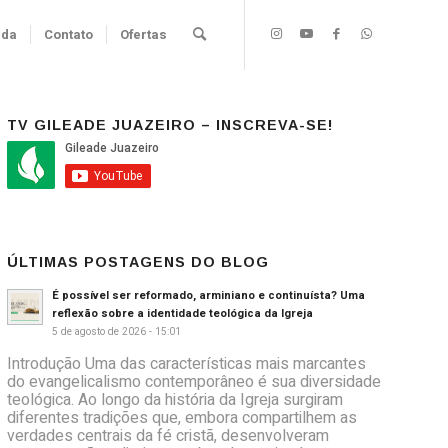
nda
Contato
Ofertas
TV GILEADE JUAZEIRO – INSCREVA-SE!
ÚLTIMAS POSTAGENS DO BLOG
É possível ser reformado, arminiano e continuísta? Uma
reflexão sobre a identidade teológica da Igreja
5 de agosto de 2026 - 15:01
Introdução Uma das características mais marcantes
do evangelicalismo contemporâneo é sua diversidade
teológica. Ao longo da história da Igreja surgiram
diferentes tradições que, embora compartilhem as
verdades centrais da fé cristã, desenvolveram