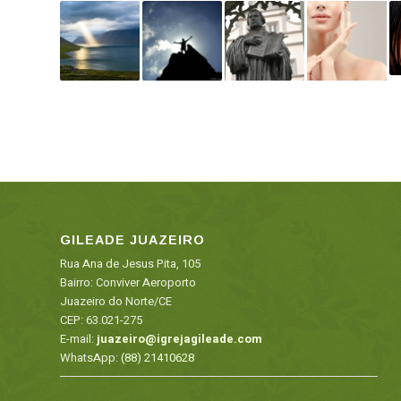
GILEADE JUAZEIRO
Rua Ana de Jesus Pita, 105
Bairro: Conviver Aeroporto
Juazeiro do Norte/CE
CEP: 63.021-275
E-mail:
juazeiro@igrejagileade.com
WhatsApp:
(88) 21410628