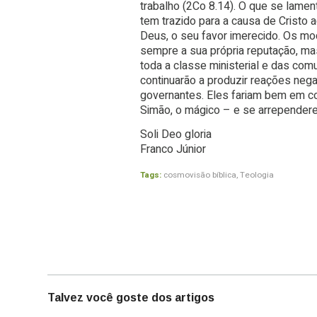
trabalho (2Co 8.14). O que se lament
tem trazido para a causa de Cristo
Deus, o seu favor imerecido. Os m
sempre a sua própria reputação, ma
toda a classe ministerial e das co
continuarão a produzir reações nega
governantes. Eles fariam bem em co
Simão, o mágico – e se arrepender
Soli Deo gloria
Franco Júnior
Tags:
cosmovisão bíblica
,
Teologia
Talvez você goste dos artigos