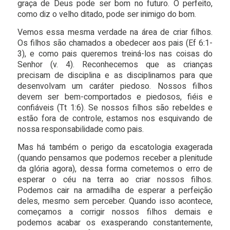
graça de Deus pode ser bom no futuro. O perfeito,
como diz o velho ditado, pode ser inimigo do bom.
Vemos essa mesma verdade na área de criar filhos.
Os filhos são chamados a obedecer aos pais (Ef 6:1-
3), e como pais queremos treiná-los nas coisas do
Senhor (v. 4). Reconhecemos que as crianças
precisam de disciplina e as disciplinamos para que
desenvolvam um caráter piedoso. Nossos filhos
devem ser bem-comportados e piedosos, fiéis e
confiáveis (Tt 1:6). Se nossos filhos são rebeldes e
estão fora de controle, estamos nos esquivando de
nossa responsabilidade como pais.
Mas há também o perigo da escatologia exagerada
(quando pensamos que podemos receber a plenitude
da glória agora), dessa forma cometemos o erro de
esperar o céu na terra ao criar nossos filhos.
Podemos cair na armadilha de esperar a perfeição
deles, mesmo sem perceber. Quando isso acontece,
começamos a corrigir nossos filhos demais e
podemos acabar os exasperando constantemente,