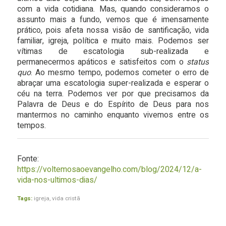
com a vida cotidiana. Mas, quando consideramos o
assunto mais a fundo, vemos que é imensamente
prático, pois afeta nossa visão de santificação, vida
familiar, igreja, política e muito mais. Podemos ser
vítimas de escatologia sub-realizada e
permanecermos apáticos e satisfeitos com o
status
quo
. Ao mesmo tempo, podemos cometer o erro de
abraçar uma escatologia super-realizada e esperar o
céu na terra. Podemos ver por que precisamos da
Palavra de Deus e do Espírito de Deus para nos
mantermos no caminho enquanto vivemos entre os
tempos.
Fonte:
https://voltemosaoevangelho.com/blog/2024/12/a-
vida-nos-ultimos-dias/
Tags:
igreja
,
vida cristã