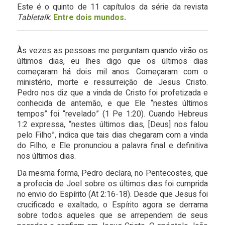
Este é o quinto de 11 capítulos da série da revista
Tabletalk
:
Entre dois mundos.
Às vezes as pessoas me perguntam quando virão os
últimos dias, eu lhes digo que os últimos dias
começaram há dois mil anos. Começaram com o
ministério, morte e ressurreição de Jesus Cristo.
Pedro nos diz que a vinda de Cristo foi profetizada e
conhecida de antemão, e que Ele “nestes últimos
tempos” foi “revelado” (1 Pe 1:20). Cuando Hebreus
1:2 expressa, “nestes últimos dias, [Deus] nos falou
pelo Filho”, indica que tais dias chegaram com a vinda
do Filho, e Ele pronunciou a palavra final e definitiva
nos últimos dias.
Da mesma forma, Pedro declara, no Pentecostes, que
a profecia de Joel sobre os últimos dias foi cumprida
no envio do Espírito (At 2:16-18). Desde que Jesus foi
crucificado e exaltado, o Espírito agora se derrama
sobre todos aqueles que se arrependem de seus