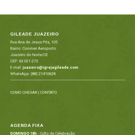
GILEADE JUAZEIRO
Rua Ana de Jesus Pita, 105
Bairro: Conviver Aeroporto
Juazeiro do Norte/CE
CEP: 63.021-275
E-mail:
juazeiro@igrejagileade.com
WhatsApp:
(88) 21410628
COMO CHEGAR
|
CONTATO
AGENDA FIXA
DOMINGO 18h
- Culto de Celebração