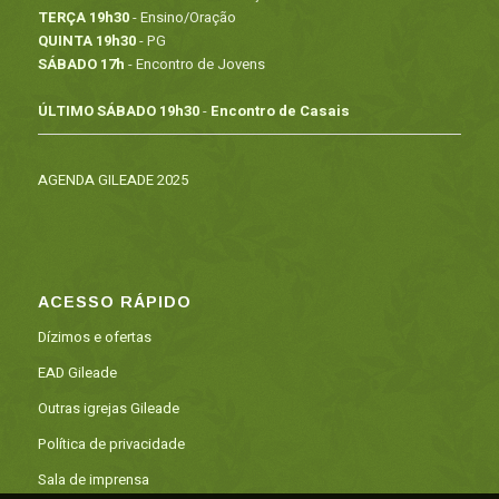
TERÇA 19h30
- Ensino/Oração
QUINTA 19h30
- PG
SÁBADO 17h
- Encontro de Jovens
ÚLTIMO SÁBADO 19h30
-
Encontro de Casais
AGENDA GILEADE 2025
ACESSO RÁPIDO
Dízimos e ofertas
EAD Gileade
Outras igrejas Gileade
Política de privacidade
Sala de imprensa