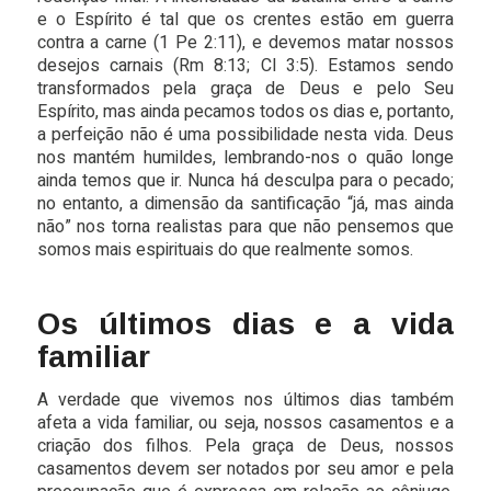
e o Espírito é tal que os crentes estão em guerra
contra a carne (1 Pe 2:11), e devemos matar nossos
desejos carnais (Rm 8:13; Cl 3:5). Estamos sendo
transformados pela graça de Deus e pelo Seu
Espírito, mas ainda pecamos todos os dias e, portanto,
a perfeição não é uma possibilidade nesta vida. Deus
nos mantém humildes, lembrando-nos o quão longe
ainda temos que ir. Nunca há desculpa para o pecado;
no entanto, a dimensão da santificação “já, mas ainda
não” nos torna realistas para que não pensemos que
somos mais espirituais do que realmente somos.
Os últimos dias e a vida
familiar
A verdade que vivemos nos últimos dias também
afeta a vida familiar, ou seja, nossos casamentos e a
criação dos filhos. Pela graça de Deus, nossos
casamentos devem ser notados por seu amor e pela