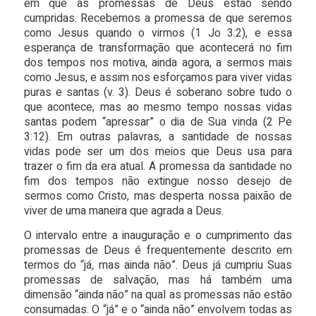
em que as promessas de Deus estão sendo
cumpridas. Recebemos a promessa de que seremos
como Jesus quando o virmos (1 Jo 3:2), e essa
esperança de transformação que acontecerá no fim
dos tempos nos motiva, ainda agora, a sermos mais
como Jesus, e assim nos esforçamos para viver vidas
puras e santas (v. 3). Deus é soberano sobre tudo o
que acontece, mas ao mesmo tempo nossas vidas
santas podem “apressar” o dia de Sua vinda (2 Pe
3:12). Em outras palavras, a santidade de nossas
vidas pode ser um dos meios que Deus usa para
trazer o fim da era atual. A promessa da santidade no
fim dos tempos não extingue nosso desejo de
sermos como Cristo, mas desperta nossa paixão de
viver de uma maneira que agrada a Deus.
O intervalo entre a inauguração e o cumprimento das
promessas de Deus é frequentemente descrito em
termos do “já
,
mas
ainda não”. Deus já cumpriu Suas
promessas de salvação, mas há também uma
dimensão “ainda não” na qual as promessas não estão
consumadas. O “já” e o
“ainda não” envolvem todas as