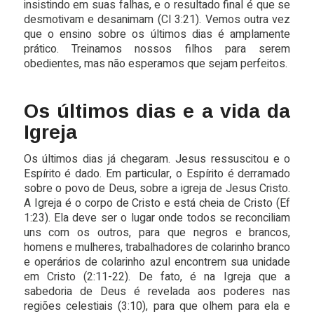
insistindo em suas falhas, e o resultado final é que se
desmotivam e desanimam (Cl 3:21). Vemos outra vez
que o ensino sobre os últimos dias é amplamente
prático. Treinamos nossos filhos para serem
obedientes, mas não esperamos que sejam perfeitos.
Os últimos dias e a vida da
Igreja
Os últimos dias já chegaram. Jesus ressuscitou e o
Espírito é dado. Em particular, o Espírito é derramado
sobre o povo de Deus, sobre a igreja de Jesus Cristo.
A Igreja é o corpo de Cristo e está cheia de Cristo (Ef
1:23). Ela deve ser o lugar onde todos se reconciliam
uns com os outros, para que negros e brancos,
homens e mulheres, trabalhadores de colarinho branco
e operários de colarinho azul encontrem sua unidade
em Cristo (2:11-22). De fato, é na Igreja que a
sabedoria de Deus é revelada aos poderes nas
regiões celestiais (3:10), para que olhem para ela e