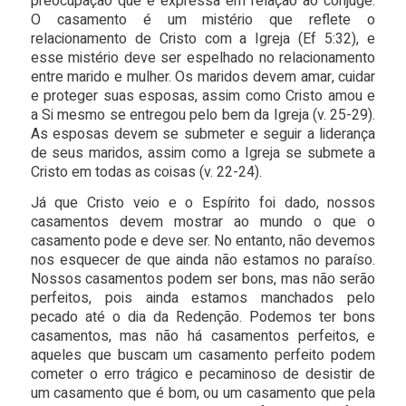
preocupação que é expressa em relação ao cônjuge.
O casamento é um mistério que reflete o
relacionamento de Cristo com a Igreja (Ef 5:32), e
esse mistério deve ser espelhado no relacionamento
entre marido e mulher. Os maridos devem amar, cuidar
e proteger suas esposas, assim como Cristo amou e
a Si mesmo se entregou pelo bem da Igreja (v. 25-29).
As esposas devem se submeter e seguir a liderança
de seus maridos, assim como a Igreja se submete a
Cristo em todas as coisas (v. 22-24).
Já que Cristo veio e o Espírito foi dado, nossos
casamentos devem mostrar ao mundo o que o
casamento pode e deve ser. No entanto, não devemos
nos esquecer de que ainda não estamos no paraíso.
Nossos casamentos podem ser bons, mas não serão
perfeitos, pois ainda estamos manchados pelo
pecado até o dia da Redenção. Podemos ter bons
casamentos, mas não há casamentos perfeitos, e
aqueles que buscam um casamento perfeito podem
cometer o erro trágico e pecaminoso de desistir de
um casamento que é bom, ou um casamento que pela