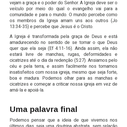
vejam a graça e o poder do Senhor. A Igreja deve ser o
veículo por meio do qual o evangelho vai para a
comunidade e para o mundo. O mundo percebe como
os membros da Igreja amam uns aos outros (Jo
13:34-35) e percebe que Jesus é o Cristo.
A Igreja é transformada pela graça de Deus e está
amadurecendo no sentido de se tornar o que Deus
quer que ela seja (Ef 4:11-16). Ainda assim, ela não
estará livre de manchas, rugas, deformidades e
cicatrizes até o dia da redenção (5:27). Ansiamos pelo
céu e pela terra, e assim facilmente nos tornamos
insatisfeitos com nossa igreja, mesmo que seja forte,
boa e madura. Podemos olhar para as manchas e
cicatrizes e começar a criticar nossa igreja em vez de
amá-la e apoiá-la.
Uma palavra final
Podemos pensar que a ideia de que vivemos nos
últimos dias seja uma doutrina abstrata, sem relação