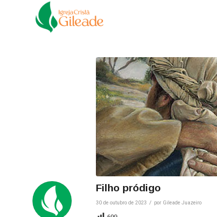
Filho pródigo
/
30 de outubro de 2023
por
Gileade Juazeiro
699