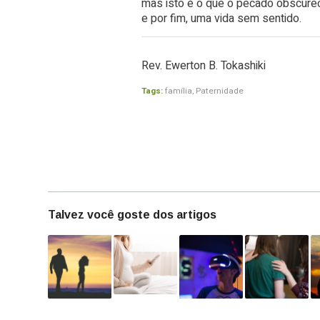
mas isto é o que o pecado obscurec
e por fim, uma vida sem sentido.
Rev. Ewerton B. Tokashiki
Tags:
família
,
Paternidade
Talvez você goste dos artigos