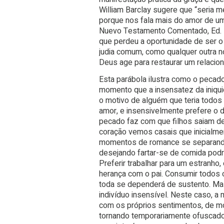
William Barclay sugere que “seria m
porque nos fala mais do amor de um
Nuevo Testamento Comentado, Ed. La
que perdeu a oportunidade de ser o f
judia comum, como qualquer outra n
Deus age para restaurar um relacio
Esta parábola ilustra como o pecad
momento que a insensatez da iniqui
o motivo de alguém que teria todos
amor, e insensivelmente prefere o 
pecado faz com que filhos saiam de
coração vemos casais que inicialme
momentos de romance se separando 
desejando fartar-se de comida podr
Preferir trabalhar para um estranho,
herança com o pai. Consumir todos 
toda se dependerá de sustento. Ma
indivíduo insensível. Neste caso, a 
com os próprios sentimentos, de mod
tornando temporariamente ofuscado,