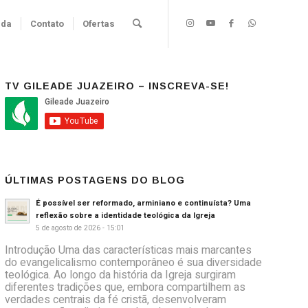
nda
Contato
Ofertas
TV GILEADE JUAZEIRO – INSCREVA-SE!
ÚLTIMAS POSTAGENS DO BLOG
É possível ser reformado, arminiano e continuísta? Uma
reflexão sobre a identidade teológica da Igreja
5 de agosto de 2026 - 15:01
Introdução Uma das características mais marcantes
do evangelicalismo contemporâneo é sua diversidade
teológica. Ao longo da história da Igreja surgiram
diferentes tradições que, embora compartilhem as
verdades centrais da fé cristã, desenvolveram