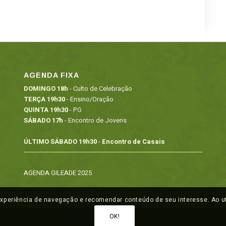
AGENDA FIXA
DOMINGO 18h
- Culto de Celebração
TERÇA 19h30
- Ensino/Oração
QUINTA 19h30
- PG
SÁBADO 17h
- Encontro de Jovens
ÚLTIMO SÁBADO 19h30
-
Encontro de Casais
AGENDA GILEADE 2025
eriência de navegação e recomendar conteúdo de seu interesse. Ao uti
OK!