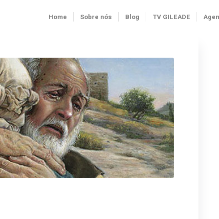
Home
Sobre nós
Blog
TV GILEADE
Age