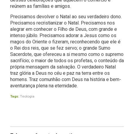
dessas celebrações que aquecem o comércio e
reúnem as famílias e amigos.
Precisamos devolver o Natal ao seu verdadeiro dono.
Precisamos recristianizar o Natal. Precisamos nos
alegrar em conhecer o Filho de Deus, com grande e
intenso júbilo. Precisamos adorar a Jesus como os
magos do Oriente o fizeram, reconhecendo que ele é
o Rei dos reis, que se fez servo; o grande Sumo
Sacerdote, que ofereceu a si mesmo como o supremo
sacrifício; o maior de todos os profetas, o conteúdo da
própria mensagem da salvação. O verdadeiro Natal
traz glória a Deus no céu e paz na terra entre os
homens. Traz comunhão com Deus na história e bem-
aventurança plena na eternidade.
Tags:
Teologia