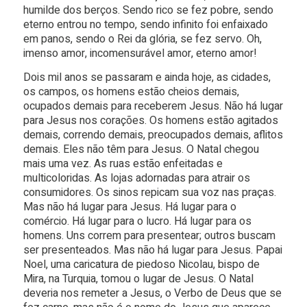
humilde dos berços. Sendo rico se fez pobre, sendo
eterno entrou no tempo, sendo infinito foi enfaixado
em panos, sendo o Rei da glória, se fez servo. Oh,
imenso amor, incomensurável amor, eterno amor!
Dois mil anos se passaram e ainda hoje, as cidades,
os campos, os homens estão cheios demais,
ocupados demais para receberem Jesus. Não há lugar
para Jesus nos corações. Os homens estão agitados
demais, correndo demais, preocupados demais, aflitos
demais. Eles não têm para Jesus. O Natal chegou
mais uma vez. As ruas estão enfeitadas e
multicoloridas. As lojas adornadas para atrair os
consumidores. Os sinos repicam sua voz nas praças.
Mas não há lugar para Jesus. Há lugar para o
comércio. Há lugar para o lucro. Há lugar para os
homens. Uns correm para presentear; outros buscam
ser presenteados. Mas não há lugar para Jesus. Papai
Noel, uma caricatura de piedoso Nicolau, bispo de
Mira, na Turquia, tomou o lugar de Jesus. O Natal
deveria nos remeter a Jesus, o Verbo de Deus que se