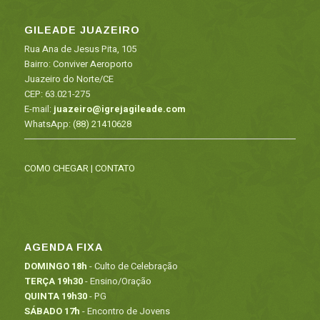
GILEADE JUAZEIRO
Rua Ana de Jesus Pita, 105
Bairro: Conviver Aeroporto
Juazeiro do Norte/CE
CEP: 63.021-275
E-mail:
juazeiro@igrejagileade.com
WhatsApp:
(88) 21410628
COMO CHEGAR
|
CONTATO
AGENDA FIXA
DOMINGO 18h
- Culto de Celebração
TERÇA 19h30
- Ensino/Oração
QUINTA 19h30
- PG
SÁBADO 17h
- Encontro de Jovens