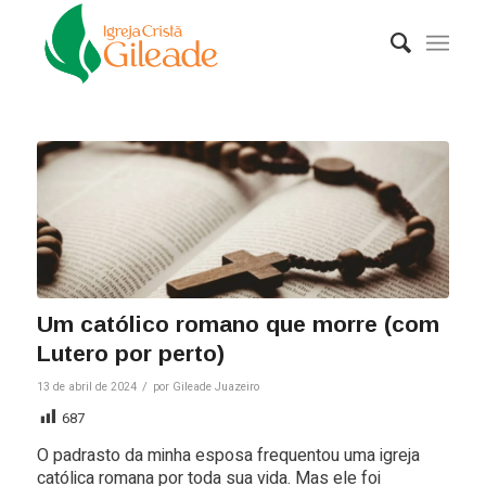
Um católico romano que morre (com
Lutero por perto)
/
13 de abril de 2024
por
Gileade Juazeiro
687
O padrasto da minha esposa frequentou uma igreja
católica romana por toda sua vida. Mas ele foi