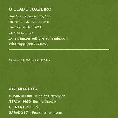
GILEADE JUAZEIRO
Rua Ana de Jesus Pita, 105
Bairro: Conviver Aeroporto
Juazeiro do Norte/CE
CEP: 63.021-275
E-mail:
juazeiro@igrejagileade.com
WhatsApp:
(88) 21410628
COMO CHEGAR
|
CONTATO
AGENDA FIXA
DOMINGO 18h
- Culto de Celebração
TERÇA 19h30
- Ensino/Oração
QUINTA 19h30
- PG
SÁBADO 17h
- Encontro de Jovens