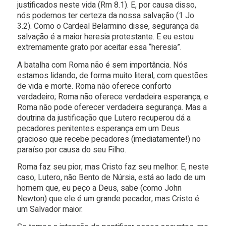
justificados neste vida (Rm 8.1). E, por causa disso,
nós podemos ter certeza da nossa salvação (1 Jo
3.2). Como o Cardeal Belarmino disse, segurança da
salvação é a maior heresia protestante. E eu estou
extremamente grato por aceitar essa “heresia”.
A batalha com Roma não é sem importância. Nós
estamos lidando, de forma muito literal, com questões
de vida e morte. Roma não oferece conforto
verdadeiro; Roma não oferece verdadeira esperança; e
Roma não pode oferecer verdadeira segurança. Mas a
doutrina da justificação que Lutero recuperou dá a
pecadores penitentes esperança em um Deus
gracioso que recebe pecadores (imediatamente!) no
paraíso por causa do seu Filho.
Roma faz seu pior; mas Cristo faz seu melhor. E, neste
caso, Lutero, não Bento de Núrsia, está ao lado de um
homem que, eu peço a Deus, sabe (como John
Newton) que ele é um grande pecador, mas Cristo é
um Salvador maior.