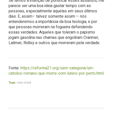
Se temos a intenção de pontificar esses assuntos, me
parece ser uma boa ideia gastar tempo com as
pessoas, especialmente aquelas em seus últimos
dias. E, assim– talvez somente assim – nós
entenderemos a importância da boa teologia, e por
que pessoas morreram na fogueira defendendo
essas verdades. Aqueles que toleram o papismo
jogam gasolina nas chamas que engoliram Cranmer,
Latimer, Ridley e outros que morreram pela verdade.
Fonte:
https://reforma21.org/sem-categoria/um-
catolico-romano-que-morre-com-lutero-por-perto.html
Tags:
vida cristã