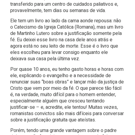
transferido para um centro de cuidados paliativos e,
provavelmente, tem dias ou semanas de vida.
Ele tem um livro ao lado da cama aonde repousa: não
o Catecismo da Igreja Católica (Romana), mas um livro
de Martinho Lutero sobre a justificação somente pela
fé. Eu deixei esse livro na casa dele anos atrás e
agora está no seu leito de morte. Esse é o livro que
eles escolheu para levar consigo enquanto ele
deixava sua casa pela última vez.
Por quase 10 anos, eu tenho gasto horas e horas com
ele, explicando o evangelho e a necessidade de
renunciar suas “boas obras” e lançar mão da justiça de
Cristo que vem por meio da fé. O que parece tão fácil
é, na verdade, muito difícil para o homem entender,
especialmente alguém que cresceu tentando
justificar-se – e, acredite, ele tentou! Muitas vezes,
romanistas convictos são mais difíceis para conversar
sobre a justificação gratuita que ateístas.
Porém, tendo uma grande vantagem sobre o padre