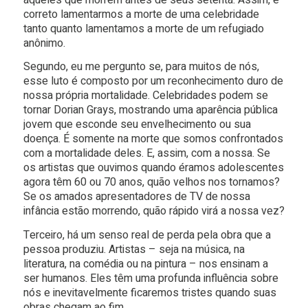
correto lamentarmos a morte de uma celebridade
tanto quanto lamentamos a morte de um refugiado
anônimo.
Segundo, eu me pergunto se, para muitos de nós,
esse luto é composto por um reconhecimento duro de
nossa própria mortalidade. Celebridades podem se
tornar Dorian Grays, mostrando uma aparência pública
jovem que esconde seu envelhecimento ou sua
doença. É somente na morte que somos confrontados
com a mortalidade deles. E, assim, com a nossa. Se
os artistas que ouvimos quando éramos adolescentes
agora têm 60 ou 70 anos, quão velhos nos tornamos?
Se os amados apresentadores de TV de nossa
infância estão morrendo, quão rápido virá a nossa vez?
Terceiro, há um senso real de perda pela obra que a
pessoa produziu. Artistas – seja na música, na
literatura, na comédia ou na pintura – nos ensinam a
ser humanos. Eles têm uma profunda influência sobre
nós e inevitavelmente ficaremos tristes quando suas
obras chegam ao fim.