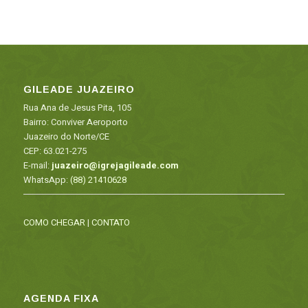
GILEADE JUAZEIRO
Rua Ana de Jesus Pita, 105
Bairro: Conviver Aeroporto
Juazeiro do Norte/CE
CEP: 63.021-275
E-mail:
juazeiro@igrejagileade.com
WhatsApp:
(88) 21410628
COMO CHEGAR
|
CONTATO
AGENDA FIXA