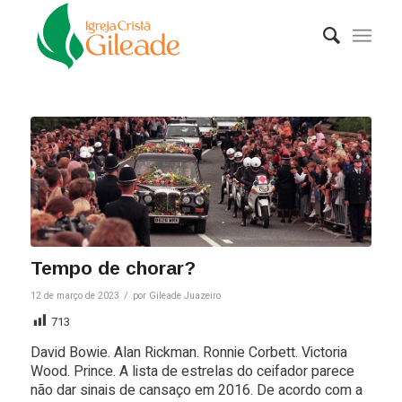
Tempo de chorar?
/
12 de março de 2023
por
Gileade Juazeiro
713
David Bowie. Alan Rickman. Ronnie Corbett. Victoria
Wood. Prince. A lista de estrelas do ceifador parece
não dar sinais de cansaço em 2016. De acordo com a