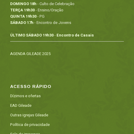
DOMINGO 18h
- Culto de Celebração
TERÇA 19h30
- Ensino/Oração
QUINTA 19h30
- PG
SÁBADO 17h
- Encontro de Jovens
ÚLTIMO SÁBADO 19h30
-
Encontro de Casais
AGENDA GILEADE 2025
ACESSO RÁPIDO
Dízimos e ofertas
EAD Gileade
Outras igrejas Gileade
Política de privacidade