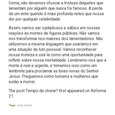
forma, não devemos ofuscar a tristeza daqueles que
lamentam por alguém que nunca foi famoso. A perda
de um ente querido é mais profunda neles que nossa
dor por qualquer celebridade.
Assim, vamos ser cuidadosos e sábios em nossas
reações às mortes de figuras públicas. Não vamos
nos transformar nos maiores dos lamentadores. Não
utilizemos a mesma linguagem que usaríamos em
uma situação de luto pessoal. Vamos reconhecer
nossa tristeza e usá-la como uma oportunidade para
refletir sobre nossa mortalidade. Lembremo-nos que a
morte é real e urgente, e tomemos isso como um
lembrete para proclamar as boas novas do Senhor
Jesus. Preguemos como homens e mulheres que
estão a morrer.
The post Tempo de chorar? first appeared on Reforma
21.
Tags:
vida cristã