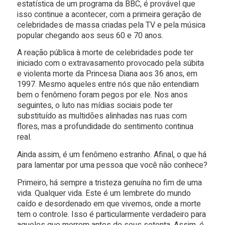
estatística de um programa da BBC, é provável que
isso continue a acontecer, com a primeira geração de
celebridades de massa criadas pela TV e pela música
popular chegando aos seus 60 e 70 anos.
A reação pública à morte de celebridades pode ter
iniciado com o extravasamento provocado pela súbita
e violenta morte da Princesa Diana aos 36 anos, em
1997. Mesmo aqueles entre nós que não entendiam
bem o fenômeno foram pegos por ele. Nos anos
seguintes, o luto nas mídias sociais pode ter
substituído as multidões alinhadas nas ruas com
flores, mas a profundidade do sentimento continua
real.
Ainda assim, é um fenômeno estranho. Afinal, o que há
para lamentar por uma pessoa que você não conhece?
Primeiro, há sempre a tristeza genuína no fim de uma
vida. Qualquer vida. Este é um lembrete do mundo
caído e desordenado em que vivemos, onde a morte
tem o controle. Isso é particularmente verdadeiro para
aqueles que morrem antes de seus setenta. Assim, é