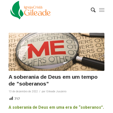
A soberania de Deus em um tempo
de ”soberanos”
/
13 de dezembro de 2022
por
Gileade Juazeiro
717
A soberania de Deus em uma era de “soberanos”.