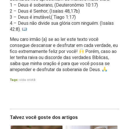
1 – Deus é soberano; (Deuteronômio 10:17)
2 – Deus é Senhor; (Isaías 48,17b)
3 – Deus é imutável;( Tiago 1:17)
4 – Deus não divide sua glória com ninguém. (Isaías
42:8).
Meu caro irmão (a) se ao ler este texto você
consegue descansar e desfrutar em cada verdade, eu
fico extremamente feliz por você!
Porém, caso ao
ler tenha raiva ou discorde das verdades Bíblicas,
saiba que minha oração é para que você possa se
arrepender e desfrutar da soberania de Deus.
Tags:
vida cristã
Talvez você goste dos artigos