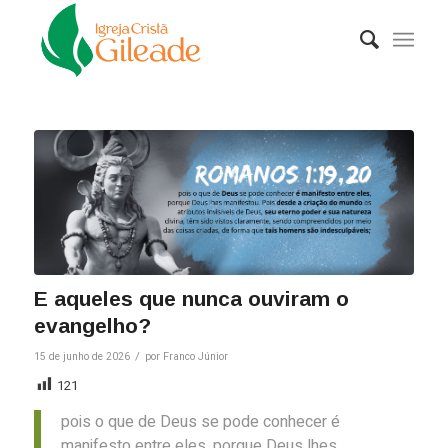
E aqueles que nunca ouviram o
evangelho?
/
15 de junho de 2026
por
Franco Júnior
121
pois o que de Deus se pode conhecer é
manifesto entre eles, porque Deus lhes