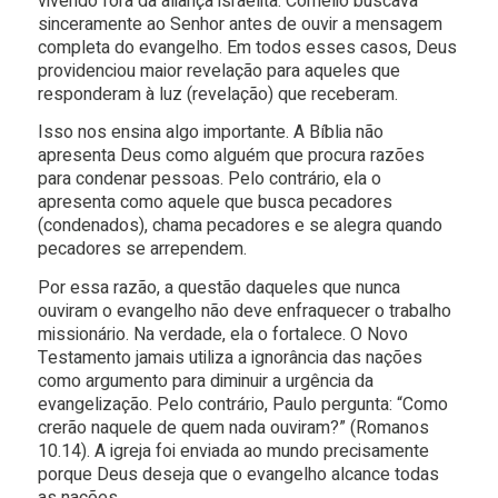
vivendo fora da aliança israelita. Cornélio buscava
sinceramente ao Senhor antes de ouvir a mensagem
completa do evangelho. Em todos esses casos, Deus
providenciou maior revelação para aqueles que
responderam à luz (revelação) que receberam.
Isso nos ensina algo importante. A Bíblia não
apresenta Deus como alguém que procura razões
para condenar pessoas. Pelo contrário, ela o
apresenta como aquele que busca pecadores
(condenados), chama pecadores e se alegra quando
pecadores se arrependem.
Por essa razão, a questão daqueles que nunca
ouviram o evangelho não deve enfraquecer o trabalho
missionário. Na verdade, ela o fortalece. O Novo
Testamento jamais utiliza a ignorância das nações
como argumento para diminuir a urgência da
evangelização. Pelo contrário, Paulo pergunta: “Como
crerão naquele de quem nada ouviram?” (Romanos
10.14). A igreja foi enviada ao mundo precisamente
porque Deus deseja que o evangelho alcance todas