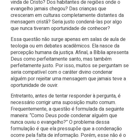
vinda de Cristo? Dos habitantes de regiões onde o
evangelho jamais chegou? Das crianças que
cresceram em culturas completamente distantes da
mensagem cristã? Seria justo condená-las por algo
que nunca tiveram oportunidade de conhecer?
Essa questão não surge apenas em salas de aula de
teologia ou em debates acadêmicos. Ela nasce da
percepção humana da justiça. Afinal, a Bíblia apresenta
Deus como perfeitamente santo, mas também
perfeitamente justo. Por isso, muitos se perguntam se
seria compatível com o caráter divino condenar
alguém por rejeitar uma mensagem que jamais teve a
oportunidade de ouvir.
Entretanto, antes de tentar responder à pergunta, é
necessário corrigir uma suposição muito comum.
Frequentemente, a questão é formulada da seguinte
maneira: “Como Deus pode condenar alguém que
nunca ouviu o evangelho?” O problema dessa
formulação é que ela pressupõe que a condenação
ocorre pela falta de informação. Porém, esse não é o