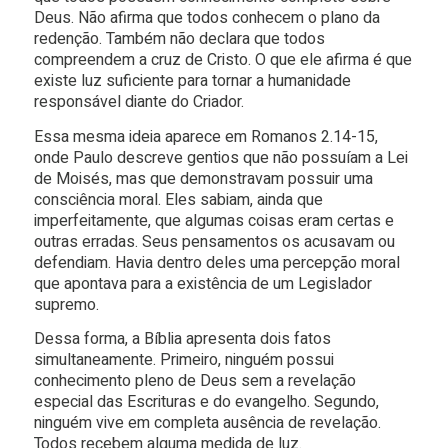
Deus. Não afirma que todos conhecem o plano da
redenção. Também não declara que todos
compreendem a cruz de Cristo. O que ele afirma é que
existe luz suficiente para tornar a humanidade
responsável diante do Criador.
Essa mesma ideia aparece em Romanos 2.14-15,
onde Paulo descreve gentios que não possuíam a Lei
de Moisés, mas que demonstravam possuir uma
consciência moral. Eles sabiam, ainda que
imperfeitamente, que algumas coisas eram certas e
outras erradas. Seus pensamentos os acusavam ou
defendiam. Havia dentro deles uma percepção moral
que apontava para a existência de um Legislador
supremo.
Dessa forma, a Bíblia apresenta dois fatos
simultaneamente. Primeiro, ninguém possui
conhecimento pleno de Deus sem a revelação
especial das Escrituras e do evangelho. Segundo,
ninguém vive em completa ausência de revelação.
Todos recebem alguma medida de luz.