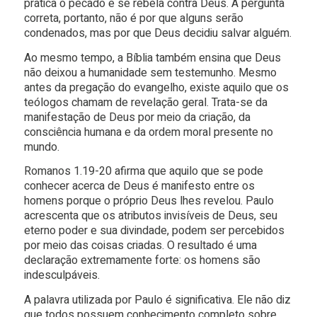
pratica o pecado e se rebela contra Deus. A pergunta
correta, portanto, não é por que alguns serão
condenados, mas por que Deus decidiu salvar alguém.
Ao mesmo tempo, a Bíblia também ensina que Deus
não deixou a humanidade sem testemunho. Mesmo
antes da pregação do evangelho, existe aquilo que os
teólogos chamam de revelação geral. Trata-se da
manifestação de Deus por meio da criação, da
consciência humana e da ordem moral presente no
mundo.
Romanos 1.19-20 afirma que aquilo que se pode
conhecer acerca de Deus é manifesto entre os
homens porque o próprio Deus lhes revelou. Paulo
acrescenta que os atributos invisíveis de Deus, seu
eterno poder e sua divindade, podem ser percebidos
por meio das coisas criadas. O resultado é uma
declaração extremamente forte: os homens são
indesculpáveis.
A palavra utilizada por Paulo é significativa. Ele não diz
que todos possuem conhecimento completo sobre