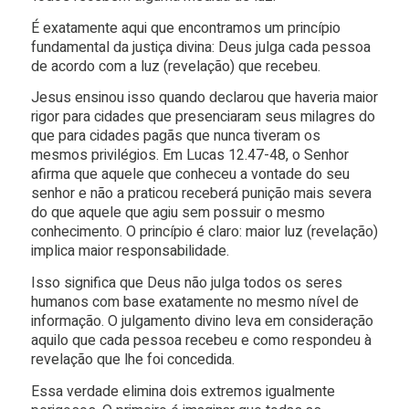
É exatamente aqui que encontramos um princípio
fundamental da justiça divina: Deus julga cada pessoa
de acordo com a luz (revelação) que recebeu.
Jesus ensinou isso quando declarou que haveria maior
rigor para cidades que presenciaram seus milagres do
que para cidades pagãs que nunca tiveram os
mesmos privilégios. Em Lucas 12.47-48, o Senhor
afirma que aquele que conheceu a vontade do seu
senhor e não a praticou receberá punição mais severa
do que aquele que agiu sem possuir o mesmo
conhecimento. O princípio é claro: maior luz (revelação)
implica maior responsabilidade.
Isso significa que Deus não julga todos os seres
humanos com base exatamente no mesmo nível de
informação. O julgamento divino leva em consideração
aquilo que cada pessoa recebeu e como respondeu à
revelação que lhe foi concedida.
Essa verdade elimina dois extremos igualmente