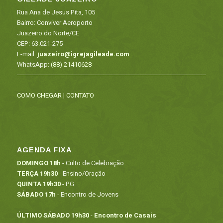
Rua Ana de Jesus Pita, 105
Bairro: Conviver Aeroporto
Juazeiro do Norte/CE
CEP: 63.021-275
E-mail:
juazeiro@igrejagileade.com
WhatsApp:
(88) 21410628
COMO CHEGAR
|
CONTATO
AGENDA FIXA
DOMINGO 18h
- Culto de Celebração
TERÇA 19h30
- Ensino/Oração
QUINTA 19h30
- PG
SÁBADO 17h
- Encontro de Jovens
ÚLTIMO SÁBADO 19h30
-
Encontro de Casais