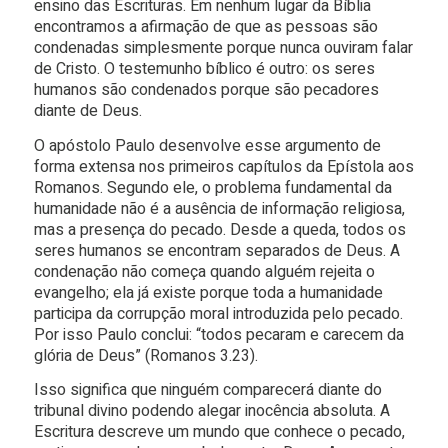
ensino das Escrituras. Em nenhum lugar da Bíblia
encontramos a afirmação de que as pessoas são
condenadas simplesmente porque nunca ouviram falar
de Cristo. O testemunho bíblico é outro: os seres
humanos são condenados porque são pecadores
diante de Deus.
O apóstolo Paulo desenvolve esse argumento de
forma extensa nos primeiros capítulos da Epístola aos
Romanos. Segundo ele, o problema fundamental da
humanidade não é a ausência de informação religiosa,
mas a presença do pecado. Desde a queda, todos os
seres humanos se encontram separados de Deus. A
condenação não começa quando alguém rejeita o
evangelho; ela já existe porque toda a humanidade
participa da corrupção moral introduzida pelo pecado.
Por isso Paulo conclui: “todos pecaram e carecem da
glória de Deus” (Romanos 3.23).
Isso significa que ninguém comparecerá diante do
tribunal divino podendo alegar inocência absoluta. A
Escritura descreve um mundo que conhece o pecado,