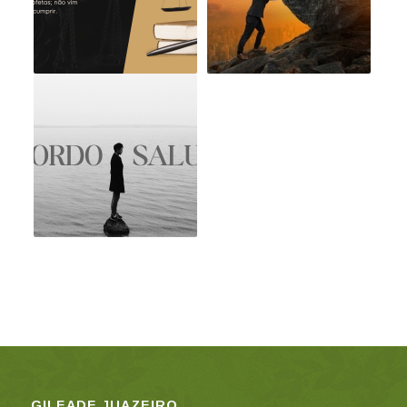
GILEADE JUAZEIRO