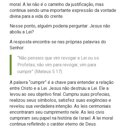
moral. A lei não é o caminho da justificação, mas
continua sendo uma importante expressão da vontade
divina para a vida do crente.
Nesse ponto, alguém poderia perguntar: Jesus não
aboliu a Lei?
A resposta encontra-se nas próprias palavras do
Senhor:
“Não penseis que vim revogar a Lei ou os
Profetas; não vim para revogar, vim para
cumprir” (Mateus 5.17).
A palavra “cumprir” é a chave para entender a relação
entre Cristo e a Lei. Jesus não destruiu a Lei. Ele a
levou ao seu objetivo final. Cumpriu suas profecias,
realizou seus símbolos, satisfez suas exigências e
revelou sua verdadeira intenção. As leis cerimoniais
encontraram seu cumprimento nele. As leis civis
cumpriram seu papel na história de Israel. A lei moral
continua refletindo o caráter eterno de Deus.