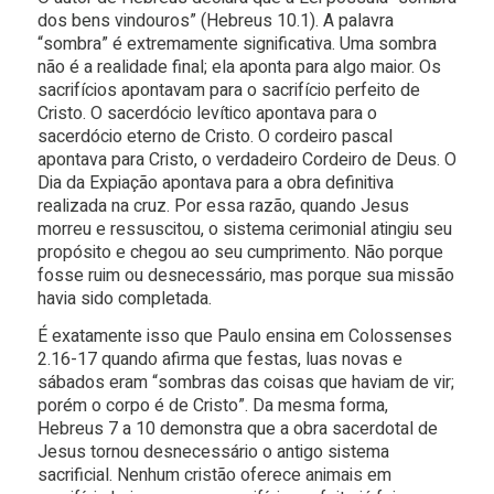
dos bens vindouros” (Hebreus 10.1). A palavra
“sombra” é extremamente significativa. Uma sombra
não é a realidade final; ela aponta para algo maior. Os
sacrifícios apontavam para o sacrifício perfeito de
Cristo. O sacerdócio levítico apontava para o
sacerdócio eterno de Cristo. O cordeiro pascal
apontava para Cristo, o verdadeiro Cordeiro de Deus. O
Dia da Expiação apontava para a obra definitiva
realizada na cruz. Por essa razão, quando Jesus
morreu e ressuscitou, o sistema cerimonial atingiu seu
propósito e chegou ao seu cumprimento. Não porque
fosse ruim ou desnecessário, mas porque sua missão
havia sido completada.
É exatamente isso que Paulo ensina em Colossenses
2.16-17 quando afirma que festas, luas novas e
sábados eram “sombras das coisas que haviam de vir;
porém o corpo é de Cristo”. Da mesma forma,
Hebreus 7 a 10 demonstra que a obra sacerdotal de
Jesus tornou desnecessário o antigo sistema
sacrificial. Nenhum cristão oferece animais em