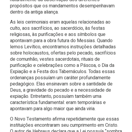
propósitos que os mandamentos desempenhavam
dentro da antiga aliança.
As leis cerimoniais eram aquelas relacionadas ao
culto, aos sacrifícios, ao sacerdócio, às festas
religiosas, às purificações e aos símbolos que
apontavam para a obra futura do Messias. Quando
lemos Levítico, encontramos instruções detalhadas
sobre holocaustos, ofertas pelo pecado, sacrifícios
de comunhão, vestes sacerdotais, rituais de
purificação e celebrações como a Páscoa, o Dia da
Expiação e a Festa dos Tabernáculos. Todas essas
ordenanças possuíam um caráter profundamente
pedagógico. Elas ensinavam sobre a santidade de
Deus, a gravidade do pecado e a necessidade de
expiação. Entretanto, possuíam também uma
característica fundamental: eram temporárias e
apontavam para algo maior que ainda viria.
O Novo Testamento afirma repetidamente que essas
instituições encontraram seu cumprimento em Cristo.
O autor de Hebreus declara que a Lei possuía “sombra