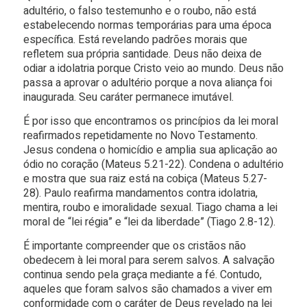
adultério, o falso testemunho e o roubo, não está
estabelecendo normas temporárias para uma época
específica. Está revelando padrões morais que
refletem sua própria santidade. Deus não deixa de
odiar a idolatria porque Cristo veio ao mundo. Deus não
passa a aprovar o adultério porque a nova aliança foi
inaugurada. Seu caráter permanece imutável.
É por isso que encontramos os princípios da lei moral
reafirmados repetidamente no Novo Testamento.
Jesus condena o homicídio e amplia sua aplicação ao
ódio no coração (Mateus 5.21-22). Condena o adultério
e mostra que sua raiz está na cobiça (Mateus 5.27-
28). Paulo reafirma mandamentos contra idolatria,
mentira, roubo e imoralidade sexual. Tiago chama a lei
moral de “lei régia” e “lei da liberdade” (Tiago 2.8-12).
É importante compreender que os cristãos não
obedecem à lei moral para serem salvos. A salvação
continua sendo pela graça mediante a fé. Contudo,
aqueles que foram salvos são chamados a viver em
conformidade com o caráter de Deus revelado na lei