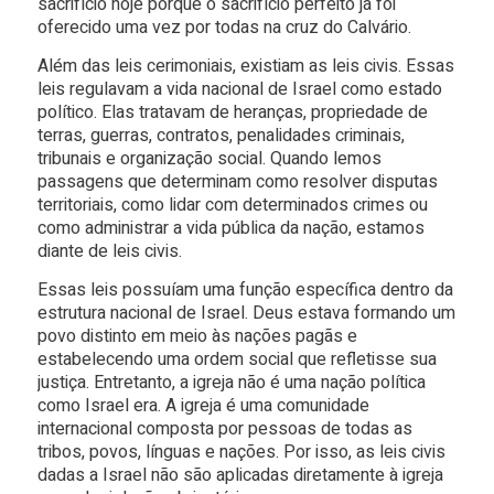
sacrifício hoje porque o sacrifício perfeito já foi
oferecido uma vez por todas na cruz do Calvário.
Além das leis cerimoniais, existiam as leis civis. Essas
leis regulavam a vida nacional de Israel como estado
político. Elas tratavam de heranças, propriedade de
terras, guerras, contratos, penalidades criminais,
tribunais e organização social. Quando lemos
passagens que determinam como resolver disputas
territoriais, como lidar com determinados crimes ou
como administrar a vida pública da nação, estamos
diante de leis civis.
Essas leis possuíam uma função específica dentro da
estrutura nacional de Israel. Deus estava formando um
povo distinto em meio às nações pagãs e
estabelecendo uma ordem social que refletisse sua
justiça. Entretanto, a igreja não é uma nação política
como Israel era. A igreja é uma comunidade
internacional composta por pessoas de todas as
tribos, povos, línguas e nações. Por isso, as leis civis
dadas a Israel não são aplicadas diretamente à igreja