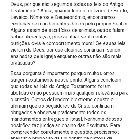
Deus, por que não seguimos todas as leis do Antigo
Testamento? Afinal, quando lemos os livros de Êxodo,
Levítico, Números e Deuteronômio, encontramos
centenas de mandamentos dados pelo próprio Senhor.
Alguns tratam de sacrifícios de animais, outros falam
sobre alimentação, pureza ritual, vestimentas,
punições civis e comportamento moral. Se essas leis
vieram de Deus, por que algumas continuam sendo
ensinadas pela igreja enquanto outras não são mais
praticadas?
Essa pergunta é importante porque muitos erros
surgem exatamente nesse ponto. Alguns concluem
que todas as leis do Antigo Testamento foram
abolidas e não possuem mais qualquer relevância para
o cristão. Outros defendem o extremo oposto e
afirmam que os seguidores de Cristo continuam
obrigados a observar praticamente todos os
mandamentos entregues a Israel. Nenhuma dessas
posições faz justiça ao ensino das Escrituras. Para
compreender corretamente a questão, precisamos
analisar o propósito da Lei dentro da história da