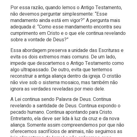
Por essa razão, quando lemos o Antigo Testamento,
não devemos perguntar simplesmente: “Esse
mandamento ainda está em vigor?” A pergunta mais
adequada é: “Como esse mandamento encontra seu
cumprimento em Cristo e o que ele continua revelando
sobre a vontade de Deus?”
Essa abordagem preserva a unidade das Escrituras e
evita os dois extremos mais comuns. De um lado,
impede que descartemos o Antigo Testamento como
algo ultrapassado. De outro, evita que tentemos
reconstruir a antiga aliança dentro da igreja. O cristão
não vive sob o sistema mosaico, mas também não
ignora as verdades reveladas por meio dele.
A Lei continua sendo Palavra de Deus. Continua
revelando a santidade de Deus. Continua expondo o
pecado humano. Continua apontando para Cristo.
Entretanto, ela deve ser lida à luz da cruz e da nova
aliança. Somente assim compreendemos por que não
oferecemos sacrifícios de animais, não seguimos as