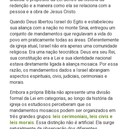
redenção e a maneira como ela se relaciona com a
pessoa e a obra de Jesus Cristo.
Quando Deus libertou Israel do Egito e estabeleceu
sua aliança com a nação no monte Sinai, entregou um
conjunto de mandamentos que regulavam a vida do
povo em praticamente todas as áreas. Diferentemente
da igreja atual, Israel não era apenas uma comunidade
religiosa. Era uma nação teocrática. Deus era seu Rei,
sua constituição era a Lei e sua identidade nacional
estava diretamente ligada à aliança mosaica. Por essa
razão, os mandamentos dados a Israel abrangiam
aspectos espirituais, civis, judiciais, cerimoniais e
morais.
Embora a própria Bíblia não apresente uma divisão
formal da Lei em categorias, ao longo da história da
igreja os estudiosos perceberam que os
mandamentos mosaicos podem ser organizados em
três grandes grupos:
leis cerimoniais, leis civis e
leis morais
. Essa distinção não é artificial. Ela surge
naturalmente da observação dos diferentes