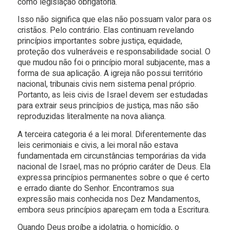
como legislação obrigatória.
Isso não significa que elas não possuam valor para os
cristãos. Pelo contrário. Elas continuam revelando
princípios importantes sobre justiça, equidade,
proteção dos vulneráveis e responsabilidade social. O
que mudou não foi o princípio moral subjacente, mas a
forma de sua aplicação. A igreja não possui território
nacional, tribunais civis nem sistema penal próprio.
Portanto, as leis civis de Israel devem ser estudadas
para extrair seus princípios de justiça, mas não são
reproduzidas literalmente na nova aliança.
A terceira categoria é a lei moral. Diferentemente das
leis cerimoniais e civis, a lei moral não estava
fundamentada em circunstâncias temporárias da vida
nacional de Israel, mas no próprio caráter de Deus. Ela
expressa princípios permanentes sobre o que é certo
e errado diante do Senhor. Encontramos sua
expressão mais conhecida nos Dez Mandamentos,
embora seus princípios apareçam em toda a Escritura.
Quando Deus proíbe a idolatria, o homicídio, o