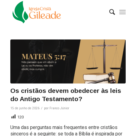
Os cristãos devem obedecer às leis
do Antigo Testamento?
/
15 de junho de 2026
por
Franco Júnior
120
Uma das perguntas mais frequentes entre cristãos
sinceros é a seguinte: se toda a Bíblia é inspirada por