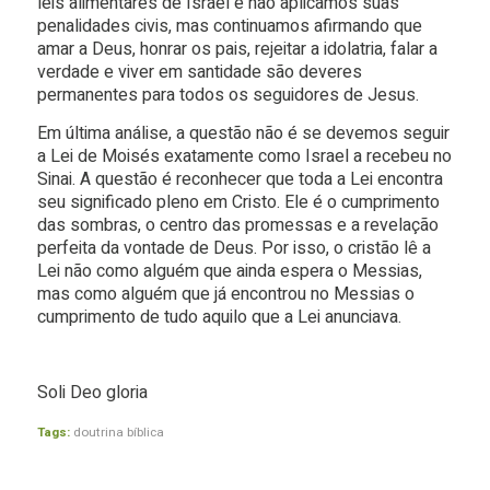
leis alimentares de Israel e não aplicamos suas
penalidades civis, mas continuamos afirmando que
amar a Deus, honrar os pais, rejeitar a idolatria, falar a
verdade e viver em santidade são deveres
permanentes para todos os seguidores de Jesus.
Em última análise, a questão não é se devemos seguir
a Lei de Moisés exatamente como Israel a recebeu no
Sinai. A questão é reconhecer que toda a Lei encontra
seu significado pleno em Cristo. Ele é o cumprimento
das sombras, o centro das promessas e a revelação
perfeita da vontade de Deus. Por isso, o cristão lê a
Lei não como alguém que ainda espera o Messias,
mas como alguém que já encontrou no Messias o
cumprimento de tudo aquilo que a Lei anunciava.
Soli Deo gloria
Tags:
doutrina bíblica