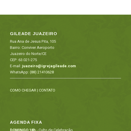
GILEADE JUAZEIRO
Rua Ana de Jesus Pita, 105
Bairro: Conviver Aeroporto
Juazeiro do Norte/CE
CEP: 63.021-275
E-mail:
juazeiro@igrejagileade.com
WhatsApp:
(88) 21410628
COMO CHEGAR
|
CONTATO
AGENDA FIXA
DOMINGO 18h
- Culto de Celebração