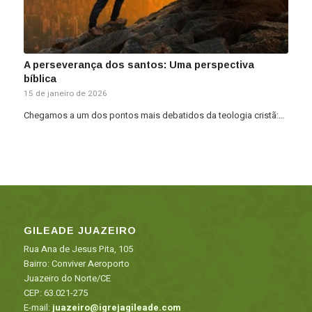
A perseverança dos santos: Uma perspectiva
bíblica
15 de janeiro de 2026
Chegamos a um dos pontos mais debatidos da teologia cristã:…
GILEADE JUAZEIRO
Rua Ana de Jesus Pita, 105
Bairro: Conviver Aeroporto
Juazeiro do Norte/CE
CEP: 63.021-275
E-mail:
juazeiro@igrejagileade.com