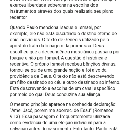
exerceu liberdade soberana na escolha dos
instrumentos através dos quais realizaria seu plano
redentor.
Quando Paulo menciona Isaque e Ismael, por
exemplo, ele não está discutindo o destino eterno de
dois indivíduos. O texto de Gênesis utilizado pelo
apóstolo trata da linhagem da promessa. Deus
escolheu que a descendência messiânica passaria por
Isaque e não por Ismael. A questão é histórica e
redentiva. O próprio Ismael recebeu bênçãos divinas,
tornou-se pai de uma grande nação e foi alvo da
providência de Deus. O texto não está descrevendo
um filho destinado ao céu e outro destinado ao inferno.
Está descrevendo a escolha de um canal específico
por meio do qual Deus conduziria sua aliança.
O mesmo princípio aparece na conhecida declaração:
“Amei Jacó, porém me aborreci de Esaú” (Romanos
9.13). Essa passagem é frequentemente utilizada
como evidência de uma eleição individual para a
salvação antes do nascimento. Entretanto, Paulo está