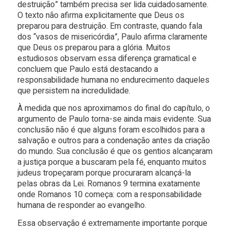
destruição” também precisa ser lida cuidadosamente.
O texto não afirma explicitamente que Deus os
preparou para destruição. Em contraste, quando fala
dos “vasos de misericórdia”, Paulo afirma claramente
que Deus os preparou para a glória. Muitos
estudiosos observam essa diferença gramatical e
concluem que Paulo está destacando a
responsabilidade humana no endurecimento daqueles
que persistem na incredulidade.
À medida que nos aproximamos do final do capítulo, o
argumento de Paulo torna-se ainda mais evidente. Sua
conclusão não é que alguns foram escolhidos para a
salvação e outros para a condenação antes da criação
do mundo. Sua conclusão é que os gentios alcançaram
a justiça porque a buscaram pela fé, enquanto muitos
judeus tropeçaram porque procuraram alcançá-la
pelas obras da Lei. Romanos 9 termina exatamente
onde Romanos 10 começa: com a responsabilidade
humana de responder ao evangelho.
Essa observação é extremamente importante porque