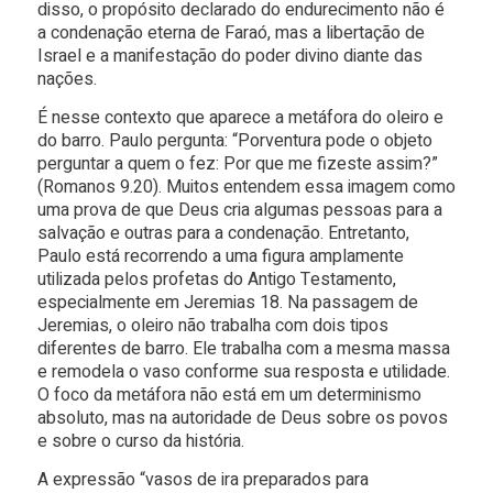
disso, o propósito declarado do endurecimento não é
a condenação eterna de Faraó, mas a libertação de
Israel e a manifestação do poder divino diante das
nações.
É nesse contexto que aparece a metáfora do oleiro e
do barro. Paulo pergunta: “Porventura pode o objeto
perguntar a quem o fez: Por que me fizeste assim?”
(Romanos 9.20). Muitos entendem essa imagem como
uma prova de que Deus cria algumas pessoas para a
salvação e outras para a condenação. Entretanto,
Paulo está recorrendo a uma figura amplamente
utilizada pelos profetas do Antigo Testamento,
especialmente em Jeremias 18. Na passagem de
Jeremias, o oleiro não trabalha com dois tipos
diferentes de barro. Ele trabalha com a mesma massa
e remodela o vaso conforme sua resposta e utilidade.
O foco da metáfora não está em um determinismo
absoluto, mas na autoridade de Deus sobre os povos
e sobre o curso da história.
A expressão “vasos de ira preparados para