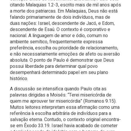
citando Malaquias 1.2-3, escrito mais de mil anos após
a morte dos patriarcas. Em Malaquias, Deus não está
falando primariamente de dois indivíduos, mas de
duas nações: Israel, descendente de Jacó, e Edom,
descendente de Esaú. O contexto é corporativo e
nacional. A linguagem de amor e ódio, comum no
ambiente semítico, frequentemente expressa
preferência, escolha ou prioridade de relacionamento,
e não necessariamente emoções de afeto ou aversão
absoluta. O ponto de Paulo é demonstrar que Deus
possui liberdade para determinar qual povo
desempenhará determinado papel em seu plano
histórico.
A discussão se intensifica quando Paulo cita as
palavras dirigidas a Moisés: “Terei misericórdia de
quem me aprouver ter misericórdia” (Romanos 9.15).
Muitos leitores interpretam essa afirmação como uma
referência à escolha arbitrária de indivíduos para a
salvação eterna. Contudo, o contexto original encontra-
se em Êxodo 33.19. Israel havia acabado de cometer