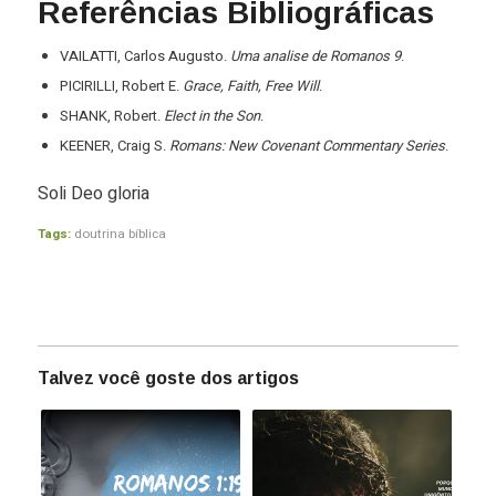
Referências Bibliográficas
VAILATTI, Carlos Augusto.
Uma analise de Romanos 9
.
PICIRILLI, Robert E.
Grace, Faith, Free Will
.
SHANK, Robert.
Elect in the Son
.
KEENER, Craig S.
Romans: New Covenant Commentary Series
.
Soli Deo gloria
Tags:
doutrina bíblica
Talvez você goste dos artigos