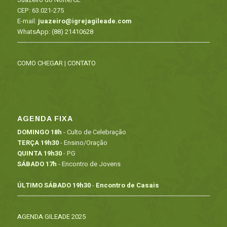
CEP: 63.021-275
E-mail:
juazeiro@igrejagileade.com
WhatsApp:
(88) 21410628
COMO CHEGAR
|
CONTATO
AGENDA FIXA
DOMINGO 18h
- Culto de Celebração
TERÇA 19h30
- Ensino/Oração
QUINTA 19h30
- PG
SÁBADO 17h
- Encontro de Jovens
ÚLTIMO SÁBADO 19h30
-
Encontro de Casais
AGENDA GILEADE 2025