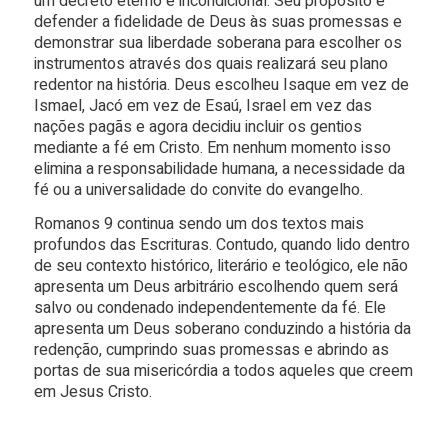
um decreto eterno e incondicional. Seu propósito é
defender a fidelidade de Deus às suas promessas e
demonstrar sua liberdade soberana para escolher os
instrumentos através dos quais realizará seu plano
redentor na história. Deus escolheu Isaque em vez de
Ismael, Jacó em vez de Esaú, Israel em vez das
nações pagãs e agora decidiu incluir os gentios
mediante a fé em Cristo. Em nenhum momento isso
elimina a responsabilidade humana, a necessidade da
fé ou a universalidade do convite do evangelho.
Romanos 9 continua sendo um dos textos mais
profundos das Escrituras. Contudo, quando lido dentro
de seu contexto histórico, literário e teológico, ele não
apresenta um Deus arbitrário escolhendo quem será
salvo ou condenado independentemente da fé. Ele
apresenta um Deus soberano conduzindo a história da
redenção, cumprindo suas promessas e abrindo as
portas de sua misericórdia a todos aqueles que creem
em Jesus Cristo.