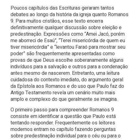
Poucos capítulos das Escrituras geraram tantos
debates ao longo da história da igreja quanto Romanos
9. Para muitos cristãos, esse texto encerra
definitivamente qualquer discussão sobre eleição e
predestinação. Expressões como “Amei Jacó, porém
me aborreci de Esaú”, “Terei misericórdia de quem eu
tiver misericórdia” e “levantou Faraó para mostrar seu
poder” são frequentemente apresentadas como
provas de que Deus escolhe soberanamente alguns
indivíduos para a salvação e outros para a condenação
antes mesmo de nascerem. Entretanto, uma leitura
cuidadosa do contexto imediato, do argumento geral
da Epístola aos Romanos e do uso que Paulo faz do
Antigo Testamento revela um cenário muito mais
amplo e complexo do que geralmente se imagina.
O primeiro passo para compreender Romanos 9
consiste em identificar a questão que Paulo está
tentando responder. Frequentemente os leitores
modernos entram no capítulo fazendo perguntas
sobre predestinação individual para o céu ou para o