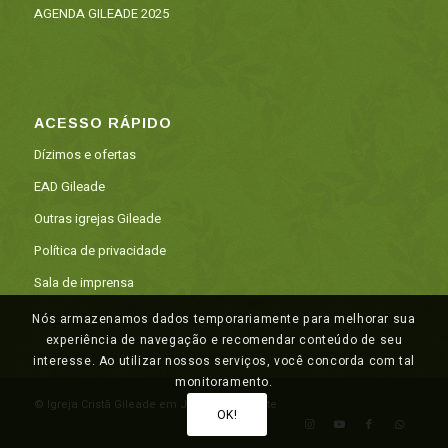
AGENDA GILEADE 2025
ACESSO RÁPIDO
Dízimos e ofertas
EAD Gileade
Outras igrejas Gileade
Política de privacidade
Sala de imprensa
Nós armazenamos dados temporariamente para melhorar sua
experiência de navegação e recomendar conteúdo de seu
interesse. Ao utilizar nossos serviços, você concorda com tal
monitoramento.
© Igreja Cristã Gileade em Juazeiro do Norte
OK!