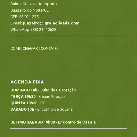
Bairro: Conviver Aeroporto
Juazeiro do Norte/CE
CEP: 63.021-275
E-mail:
juazeiro@igrejagileade.com
WhatsApp:
(88) 21410628
COMO CHEGAR
|
CONTATO
AGENDA FIXA
DOMINGO 18h
- Culto de Celebração
TERÇA 19h30
- Ensino/Oração
QUINTA 19h30
- PG
SÁBADO 17h
- Encontro de Jovens
ÚLTIMO SÁBADO 19h30
-
Encontro de Casais