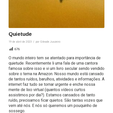
Quietude
/
19 de abril de 2023
por
Gileade Juazeiro
676
O mundo inteiro tem se atentado para importância de
quietude. Recentemente li uma fala de uma cantora
famosa sobre isso e vi um livro secular sendo vendido
sobre o tema na Amazon. Nosso mundo está cansado
de tantos ruídos, barulhos, atividades e informações. A
internet faz tudo se tornar urgente e enche nossa
mente de lixo virtual (quantos vídeos curtos
assistimos por dia?). Estamos cansados de tanto
ruído, precisamos ficar quietos. São tantas vozes que
vem até nós. E nós só queremos um pouquinho de
sossego.