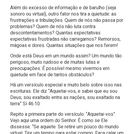
Além do excesso de informação e de barulho (seja
sonoro ou virtual), outro fator nos tira a quietude: as
frustrações e tribulações. Quem de nós não passa por
problemas? Quem de nós não luta contra
descontentamentos? Quantas expectativas
expectativas frustradas não carregamos? Remorsos,
mágoas e dores. Quantas situações que nos ferem!
Onde está Deus em um mundo assim? Um mundo tão
perigoso, muito ruidoso e de muitas lutas e
preocupações. É possível mesmo vivermos em
quietude em face de tantos obstáculos?
Há um versículo especial e muito belo sobre isso nas
escrituras. Ele diz “Aquietai-vos, e sabei que eu sou
Deus; sou exaltado entre as nações, sou exaltado na
terra” Sl 46.10.
Repito a primeira parte do versículo: “Aquietai-vos”.
Vejo aqui uma ordem do Senhor. É como se Ele
dissesse: “Se aquiete. Se retire um pouco do mundo
virtual. Tire um tempo para estar comigo. Faça calar um