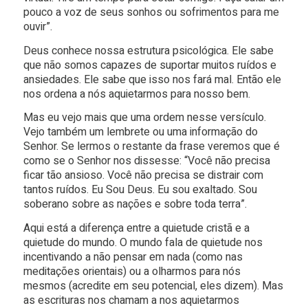
pouco a voz de seus sonhos ou sofrimentos para me
ouvir”.
Deus conhece nossa estrutura psicológica. Ele sabe
que não somos capazes de suportar muitos ruídos e
ansiedades. Ele sabe que isso nos fará mal. Então ele
nos ordena a nós aquietarmos para nosso bem.
Mas eu vejo mais que uma ordem nesse versículo.
Vejo também um lembrete ou uma informação do
Senhor. Se lermos o restante da frase veremos que é
como se o Senhor nos dissesse: “Você não precisa
ficar tão ansioso. Você não precisa se distrair com
tantos ruídos. Eu Sou Deus. Eu sou exaltado. Sou
soberano sobre as nações e sobre toda terra”.
Aqui está a diferença entre a quietude cristã e a
quietude do mundo. O mundo fala de quietude nos
incentivando a não pensar em nada (como nas
meditações orientais) ou a olharmos para nós
mesmos (acredite em seu potencial, eles dizem). Mas
as escrituras nos chamam a nos aquietarmos