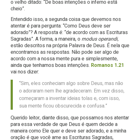
o velho ditado: “De boas intenções o inferno está
cheio”.
Entendido isso, a segunda coisa que devemos nos
atentar é para pergunta: “Como Deus deve ser
adorado”? A resposta é: “de acordo com as Escrituras
Sagradas”. A forma, a maneira, o
modus operandi,
estão descritos na própria Palavra de Deus. É nela que
encontramos as respostas. Não pode ser algo de
acordo com a nossa mente pura e simplesmente,
ainda que tenhamos boas intenções.
Romanos 1.21
vai nos dizer:
“Sim, eles conheciam algo sobre Deus, mas não
o adoraram nem lhe agradeceram. Em vez disso,
começaram a inventar ideias tolas e, com isso,
sua mente ficou obscurecida e confusa.”
Querido leitor, diante disso, que possamos nos atentar
para essa verdade de que Deus é quem decide a
maneira como Ele quer e deve ser adorado, e a minha
oração é que você ame as Escrituras Sagradas,