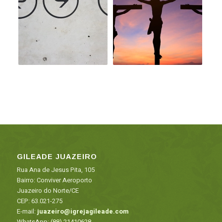
GILEADE JUAZEIRO
Rua Ana de Jesus Pita, 105
Bairro: Conviver Aeroporto
Juazeiro do Norte/CE
CEP: 63.021-275
E-mail:
juazeiro@igrejagileade.com
WhatsApp:
(88) 21410628